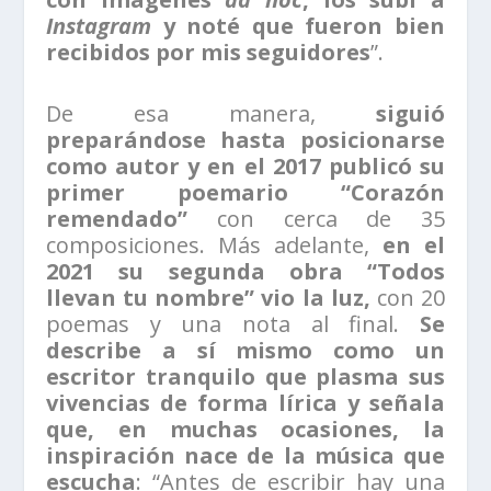
Instagram
y noté que fueron bien
recibidos por mis seguidores
”.
De esa manera,
siguió
preparándose hasta posicionarse
como autor y en el 2017 publicó su
primer poemario “Corazón
remendado”
con cerca de 35
composiciones. Más adelante,
en el
2021 su segunda obra “Todos
llevan tu nombre” vio la luz,
con 20
poemas y una nota al final.
Se
describe a sí mismo como un
escritor tranquilo que plasma sus
vivencias de forma lírica y señala
que, en muchas ocasiones, la
inspiración nace de la música que
escucha
: “Antes de escribir hay una