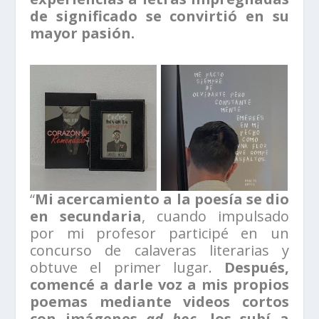
de significado se convirtió en su
mayor pasión.
“
Mi acercamiento a la poesía se dio
en secundaria
, cuando impulsado
por mi profesor participé en un
concurso de calaveras literarias y
obtuve el primer lugar.
Después,
comencé a darle voz a mis propios
poemas mediante videos cortos
con imágenes
ad hoc
, los subí a