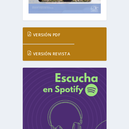
VERSIÓN PDF
VERSIÓN REVISTA