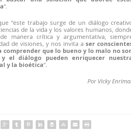
da
”.
que “este trabajo surge de un diálogo creativ
 ciencias de la vida y los valores humanos, dond
 de manera crítica y argumentativa, siempr
idad de visiones, y nos invita a
ser consciente
 a comprender que lo bueno y lo malo no so
 y el diálogo pueden enriquecer nuestr
l y la bioética
”.
Por Vicky Enrima