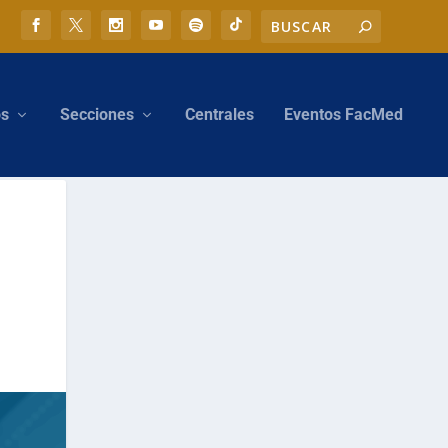
os
Secciones
Centrales
Eventos FacMed