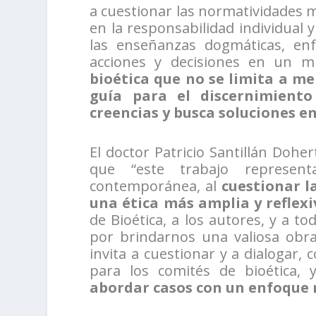
a cuestionar las normatividades m
en la responsabilidad individual 
las enseñanzas dogmáticas, enf
acciones y decisiones en un m
bioética que no se limita a me
guía para el discernimiento
creencias y busca soluciones e
El doctor Patricio Santillán Dohe
que “este trabajo represen
contemporánea, al
cuestionar l
una ética más amplia y reflexi
de Bioética, a los autores, y a to
por brindarnos una valiosa obra
invita a cuestionar y a dialogar
para los comités de bioética,
abordar casos con un enfoque re