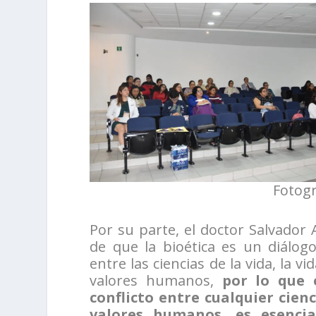
Fotogr
Por su parte, el doctor Salvador
de que la bioética es un diálogo 
entre las ciencias de la vida, la v
valores humanos,
por lo que 
conflicto entre cualquier cien
valores humanos, es esenci