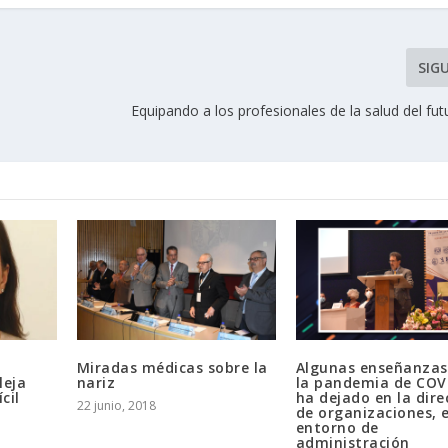
SIG
Equipando a los profesionales de la salud del fut
Miradas médicas sobre la
Algunas enseñanzas
leja
nariz
la pandemia de COV
cil
ha dejado en la dire
22 junio, 2018
de organizaciones, 
entorno de
administración