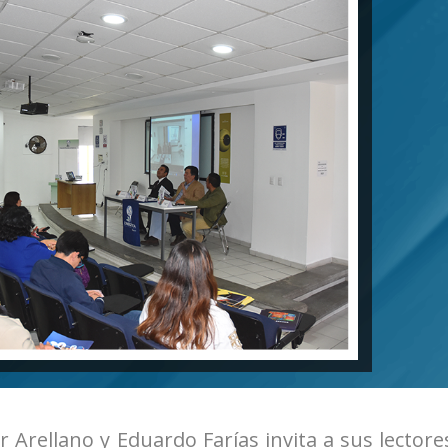
r Arellano y Eduardo Farías invita a sus lectore