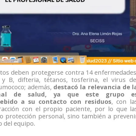
tos deben protegerse contra 14 enfermedades
y B, difteria, tétanos, tosferina, el virus de
neumococo; además,
destacó la relevancia de l
nal de salud, ya que este grupo e
debido a su contacto con residuos
, con la
racción con el propio paciente, por lo que la
o protección personal, sino también a preveni
 del equipo.