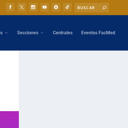
os
Secciones
Centrales
Eventos FacMed