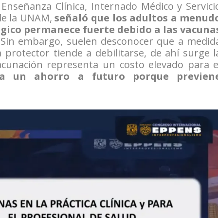
 Enseñanza Clínica, Internado Médico y Servici
 de la UNAM,
señaló que los adultos a menud
gico permanece fuerte debido a las vacuna
 Sin embargo, suelen desconocer que a medid
protector tiende a debilitarse, de ahí surge l
vacunación representa un costo elevado para e
a un ahorro a futuro porque previen