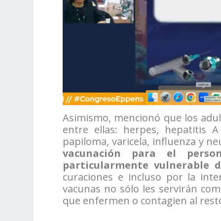
Asimismo, mencionó que los adul
entre ellas: herpes, hepatitis A 
papiloma, varicela, influenza y 
vacunación para el perso
particularmente vulnerable 
curaciones e incluso por la inte
vacunas no sólo les servirán com
que enfermen o contagien al resto