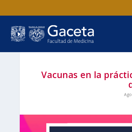
Vacunas en la práctic
Ago