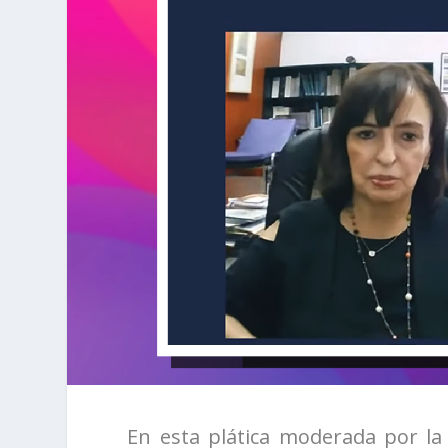
En esta plática moderada por la