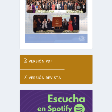
VERSIÓN PDF
VERSIÓN REVISTA