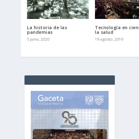
La historia de las
Tecnología en cien
pandemias
la salud
5 junio, 2020
19 agosto, 2019