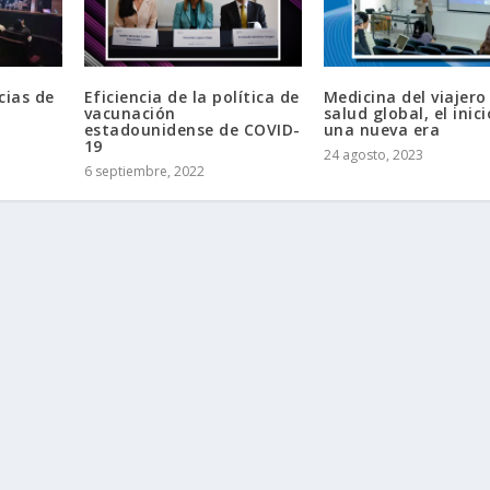
cias de
Eficiencia de la política de
Medicina del viajero
vacunación
salud global, el inic
estadounidense de COVID-
una nueva era
19
24 agosto, 2023
6 septiembre, 2022