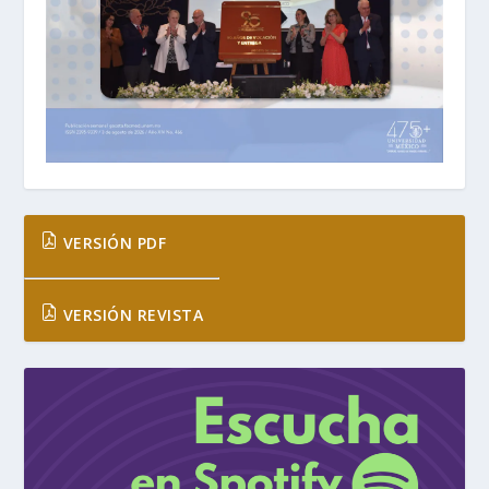
VERSIÓN PDF
VERSIÓN REVISTA