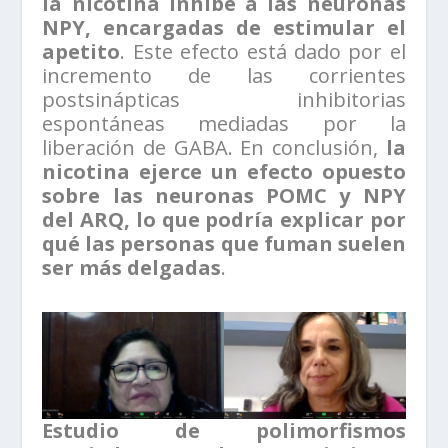
la nicotina inhibe a las neuronas
NPY, encargadas de estimular el
apetito
. Este efecto está dado por el
incremento de las corrientes
postsinápticas inhibitorias
espontáneas mediadas por la
liberación de GABA. En conclusión,
la
nicotina ejerce un efecto opuesto
sobre las neuronas POMC y NPY
del ARQ, lo que podría explicar por
qué las personas que fuman suelen
ser más delgadas
.
Estudio de polimorfismos