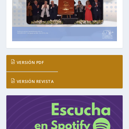
VERSIÓN PDF
VERSIÓN REVISTA