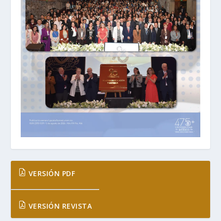
VERSIÓN PDF
VERSIÓN REVISTA