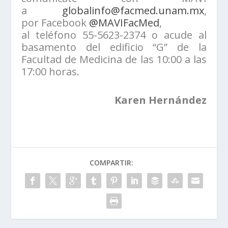
a
globalinfo@facmed.unam.mx
,
por Facebook
@MAVIFacMed
,
al teléfono 55-5623-2374 o acude al
basamento del edificio “G” de la
Facultad de Medicina de las 10:00 a las
17:00 horas.
Karen Hernández
COMPARTIR: