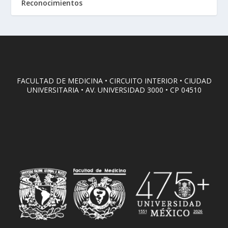
Reconocimientos
FACULTAD DE MEDICINA • CIRCUITO INTERIOR • CIUDAD
UNIVERSITARIA • AV. UNIVERSIDAD 3000 • CP 04510