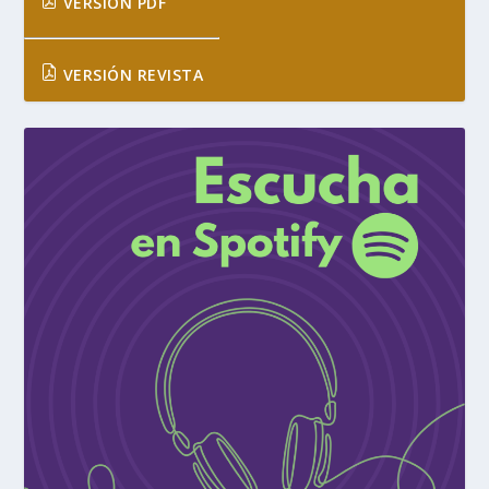
VERSIÓN PDF
VERSIÓN REVISTA