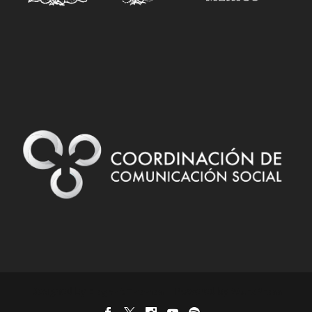
Designed by
| Powered by
Elegant Themes
WordPress