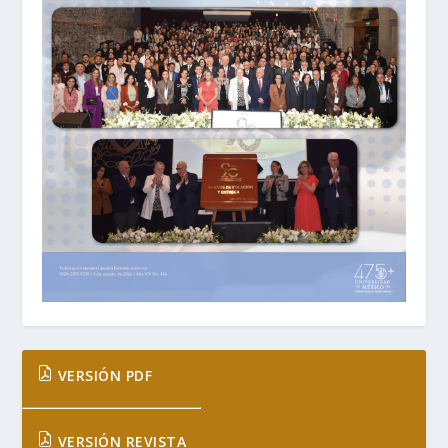
VERSIÓN PDF
VERSIÓN REVISTA