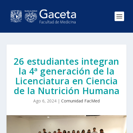
26 estudiantes integran
la 4ª generación de la
Licenciatura en Ciencia
de la Nutrición Humana
Ago 6, 2024
|
Comunidad FacMed