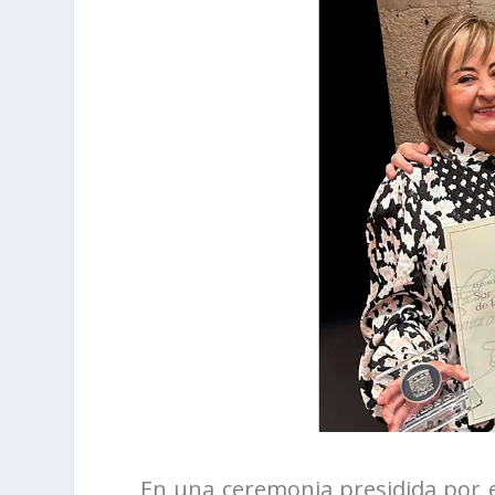
En una ceremonia presidida por e