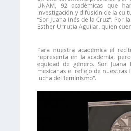
UNAM, 92 académicas que han 
investigación y difusión de la cu
“Sor Juana Inés de la Cruz”. Por l
Esther Urrutia Aguilar, quien cue
Para nuestra académica el reci
representa en la academia, pero
equidad de género. Sor Juana 
mexicanas el reflejo de nuestras i
lucha del feminismo”.