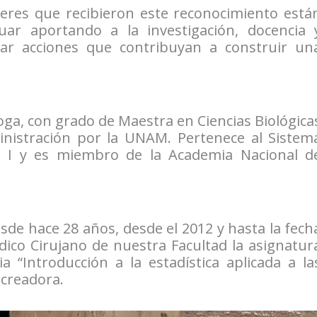
eres que recibieron este reconocimiento está
ar aportando a la investigación, docencia 
zar acciones que contribuyan a construir un
loga, con grado de Maestra en Ciencias Biológica
inistración por la UNAM. Pertenece al Sistem
el I y es miembro de la Academia Nacional d
esde hace 28 años, desde el 2012 y hasta la fech
dico Cirujano de nuestra Facultad la asignatur
a “Introducción a la estadística aplicada a la
e creadora.