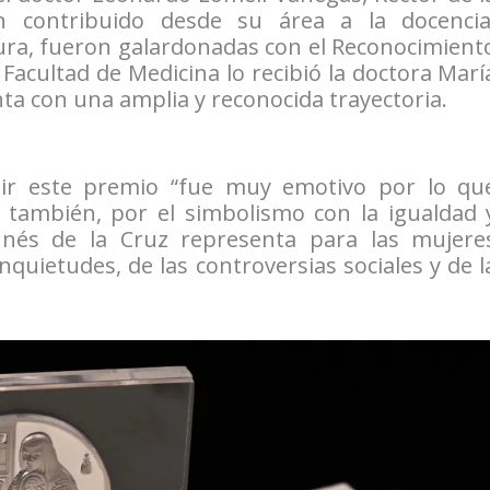
contribuido desde su área a la docencia
ltura, fueron galardonadas con el Reconocimient
a Facultad de Medicina lo recibió la doctora Marí
nta con una amplia y reconocida trayectoria.
bir este premio “fue muy emotivo por lo qu
 también, por el simbolismo con la igualdad 
Inés de la Cruz representa para las mujere
nquietudes, de las controversias sociales y de l