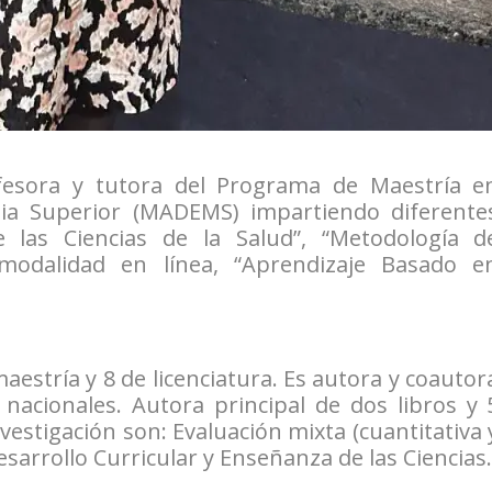
fesora y tutora del Programa de Maestría e
ia Superior (MADEMS) impartiendo diferente
e las Ciencias de la Salud”, “Metodología d
 modalidad en línea, “Aprendizaje Basado e
maestría y 8 de licenciatura. Es autora y coautor
 nacionales. Autora principal de dos libros y 
nvestigación son: Evaluación mixta (cuantitativa 
esarrollo Curricular y Enseñanza de las Ciencias