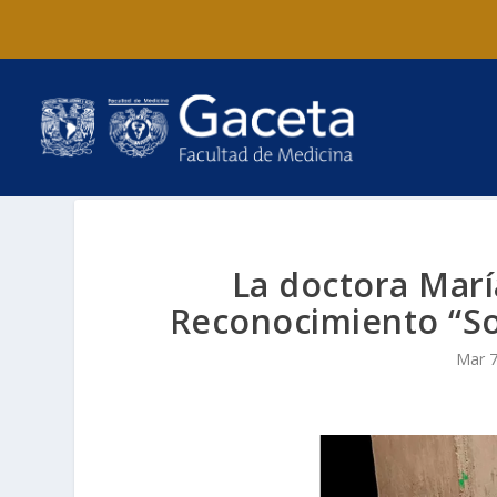
La doctora María
Reconocimiento “Sor
Mar 7