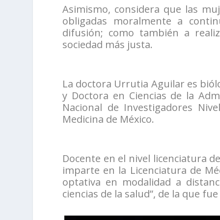
Asimismo, considera que las muj
obligadas moralmente a continu
difusión; como también a reali
sociedad más justa.
La doctora Urrutia Aguilar es bió
y Doctora en Ciencias de la Adm
Nacional de Investigadores Niv
Medicina de México.
Docente en el nivel licenciatura d
imparte en la Licenciatura de Mé
optativa en modalidad a distanci
ciencias de la salud”, de la que fu