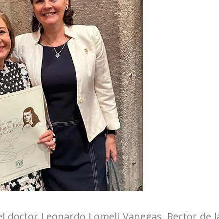
l doctor Leonardo Lomelí Vanegas, Rector de l