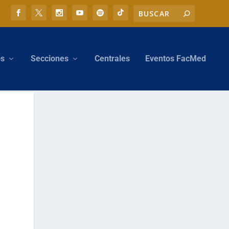
os
Secciones
Centrales
Eventos FacMed