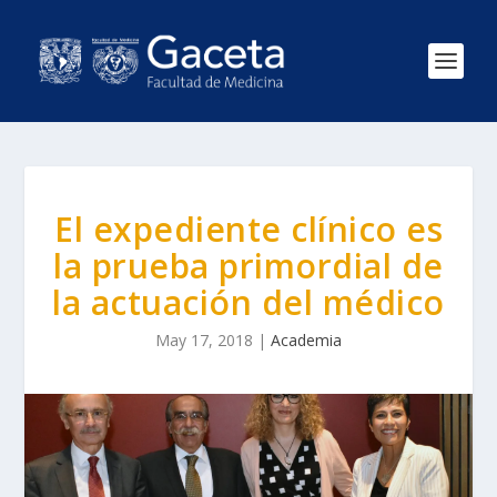
El expediente clínico es
la prueba primordial de
la actuación del médico
May 17, 2018
|
Academia