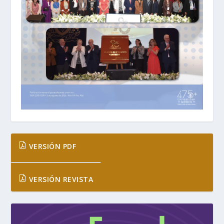
VERSIÓN PDF
VERSIÓN REVISTA