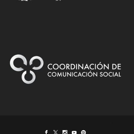
Designed by
| Powered by
Elegant Themes
WordPress