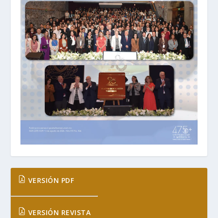
VERSIÓN PDF
VERSIÓN REVISTA