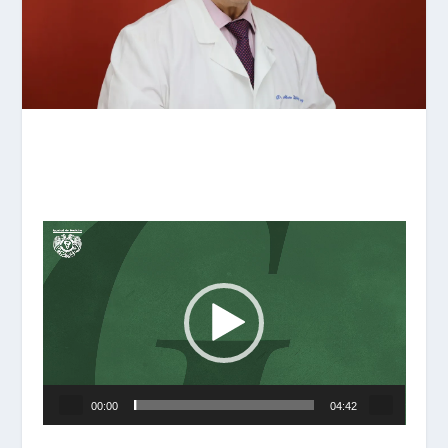
Reproductor
de
vídeo
00:00
04:42