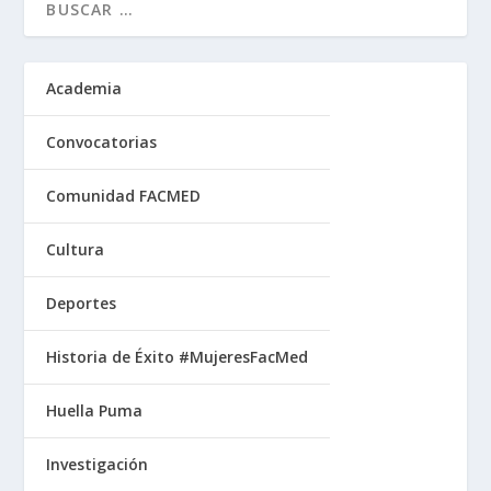
Academia
Convocatorias
Comunidad FACMED
Cultura
Deportes
Historia de Éxito #MujeresFacMed
Huella Puma
Investigación