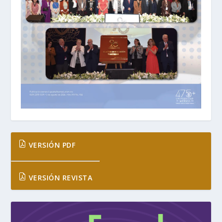
VERSIÓN PDF
VERSIÓN REVISTA