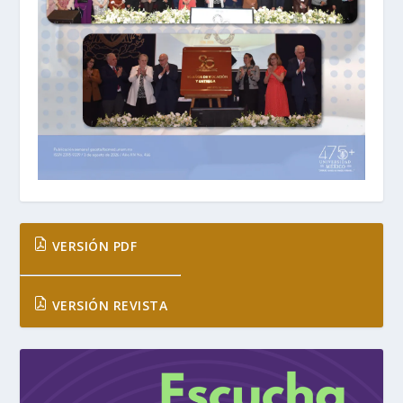
VERSIÓN PDF
VERSIÓN REVISTA