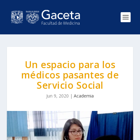
Un espacio para los
médicos pasantes de
Servicio Social
Jun 9, 2020
|
Academia