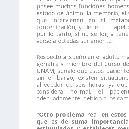
posee muchas funciones homeostá
estado de ánimo, la memoria, el
que intervienen en el metabo
concentración, y tiene un papel 
por lo tanto, si no se logra te
verse afectadas seriamente.
Respecto al sueño en el adulto m
geriatra y miembro del Curso de
UNAM, señaló que estos pacientes
sin embargo, existen situacion
alrededor de seis horas, ya qu
considera normal, el pacie
adecuadamente, debido a los cambi
“Otro problema real en estos 
que es de suma importancia
estimulados y establecer me