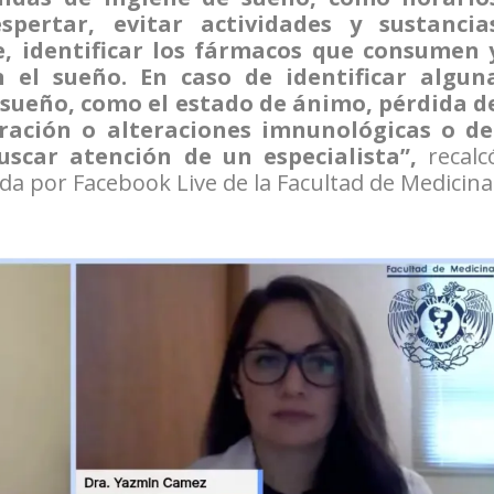
pertar, evitar actividades y sustancia
e, identificar los fármacos que consumen 
n el sueño. En caso de identificar algun
 sueño, como el estado de ánimo, pérdida d
ración o alteraciones imnunológicas o de
uscar atención de un especialista”,
recalc
ida por Facebook Live de la Facultad de Medicina