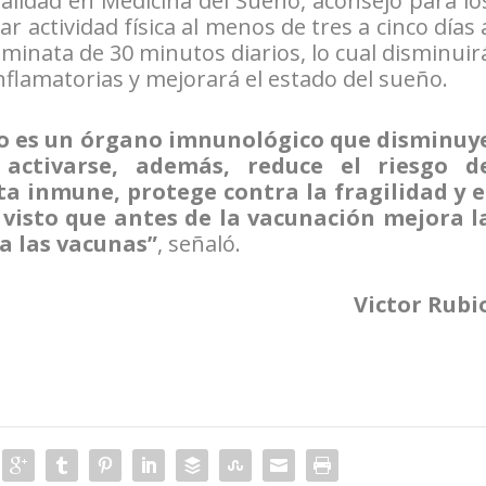
alidad en Medicina del Sueño, aconsejó para lo
r actividad física al menos de tres a cinco días 
minata de 30 minutos diarios, lo cual disminuir
nflamatorias y mejorará el estado del sueño.
co es un órgano imnunológico que disminuy
 activarse, además, reduce el riesgo d
ta inmune, protege contra la fragilidad y e
 visto que antes de la vacunación mejora l
a las vacunas”
, señaló.
Victor Rubi