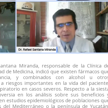
Santana Miranda, responsable de la Clínica d
ad de Medicina, indicó que existen fármacos qu
ancia, y combinados con alcohol u otro
 riesgos importantes en la vida del paciente
iratorio en casos severos. Respecto a la siest
ersia en los análisis sobre sus beneficios 
en estudios epidemiológicos de poblaciones qu
 del Mediterráneo o la península de Yucatán