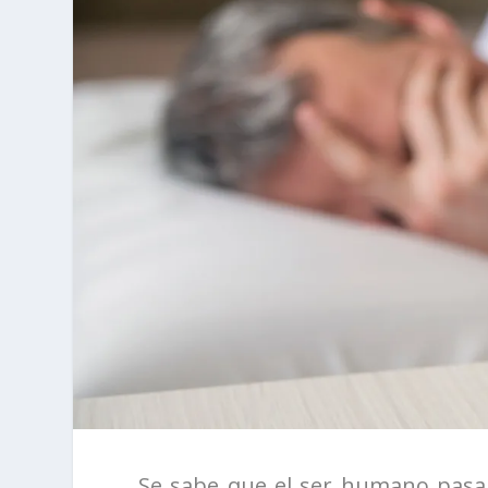
Se sabe que el ser humano pasa 