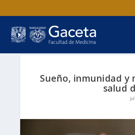
Sueño, inmunidad y m
salud 
Ju