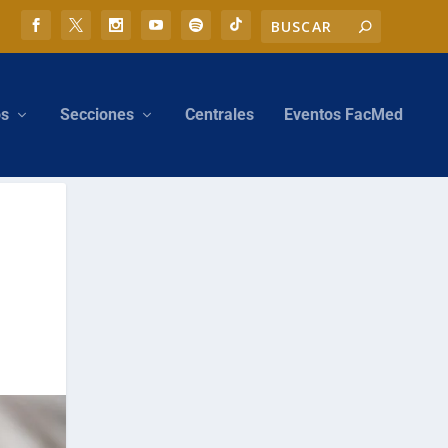
os
Secciones
Centrales
Eventos FacMed
a