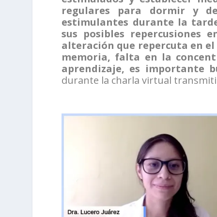
regulares para dormir y des
estimulantes durante la tard
sus posibles repercusiones e
alteración que repercuta en el
memoria, falta en la concent
aprendizaje, es importante b
durante la charla virtual transmit