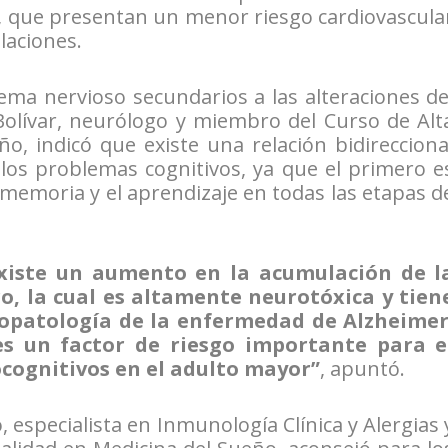
, que presentan un menor riesgo cardiovascula
laciones.
tema nervioso secundarios a las alteraciones de
Bolívar, neurólogo y miembro del Curso de Alt
o, indicó que existe una relación bidirecciona
 los problemas cognitivos, ya que el primero e
a memoria y el aprendizaje en todas las etapas d
 existe un aumento en la acumulación de l
o, la cual es altamente neurotóxica y tien
iopatología de la enfermedad de Alzheimer
es un factor de riesgo importante para e
cognitivos en el adulto mayor”
, apuntó.
 especialista en Inmunología Clínica y Alergias 