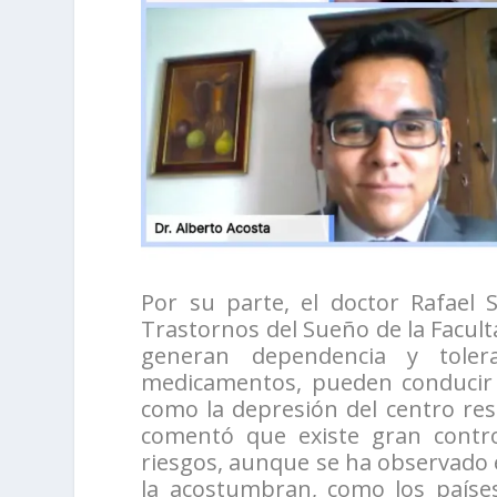
Por su parte, el doctor Rafael 
Trastornos del Sueño de la Facult
generan dependencia y toler
medicamentos, pueden conducir a
como la depresión del centro resp
comentó que existe gran controv
riesgos, aunque se ha observado 
la acostumbran, como los países