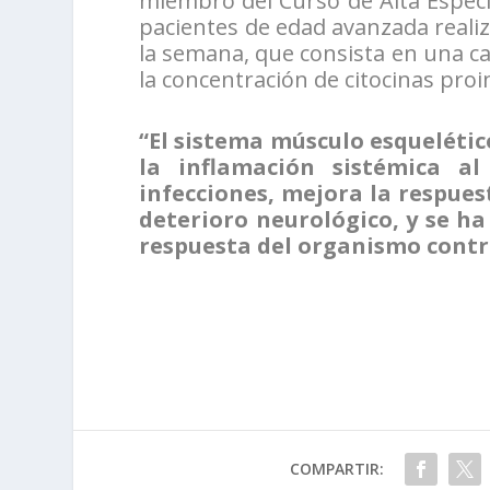
miembro del Curso de Alta Especi
pacientes de edad avanzada realiza
la semana, que consista en una ca
la concentración de citocinas proi
“El sistema músculo esqueléti
la inflamación sistémica al
infecciones, mejora la respues
deterioro neurológico, y se ha
respuesta del organismo contr
COMPARTIR: