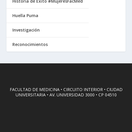
Historia de Éxito #MujeresFacMed
Huella Puma
Investigación
Reconocimientos
FACULTAD DE MEDICINA • CIRCUITO INTERIOR • CIUDAD
UNIVERSITARIA • AV. UNIVERSIDAD 3000 • CP 04510