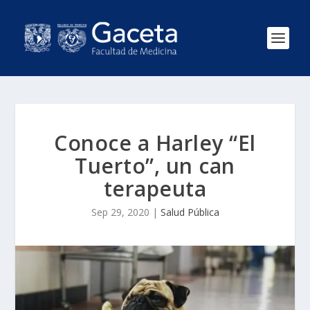
Conoce a Harley “El
Tuerto”, un can
terapeuta
Sep 29, 2020
|
Salud Pública