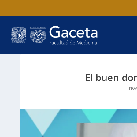
El buen dor
Nov