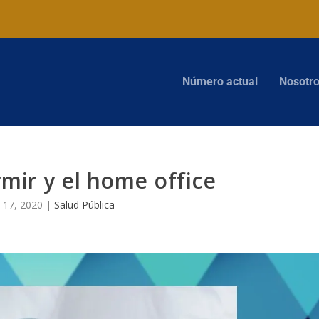
Número actual
Nosotr
mir y el home office
 17, 2020
|
Salud Pública