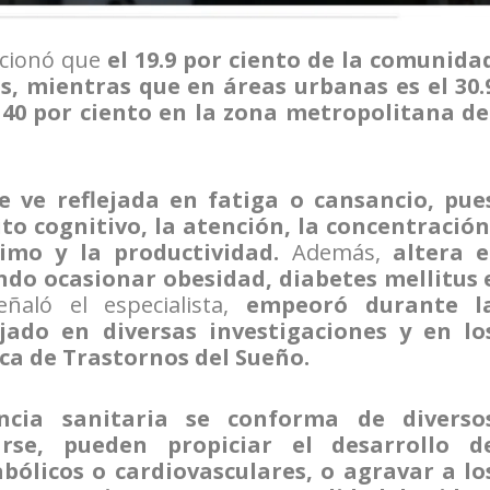
ncionó que
el 19.9 por ciento de la comunida
, mientras que en áreas urbanas es el 30.
 40 por ciento en la zona metropolitana de
e ve reflejada en fatiga o cansancio, pue
to cognitivo, la atención, la concentración
imo y la productividad.
Además,
altera e
ndo ocasionar obesidad, diabetes mellitus 
eñaló el especialista,
empeoró durante l
jado en diversas investigaciones y en lo
ica de Trastornos del Sueño.
ncia sanitaria se conforma de diverso
arse, pueden propiciar el desarrollo d
bólicos o cardiovasculares, o agravar a lo