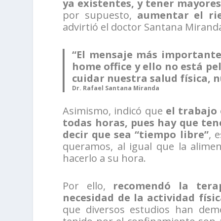
ya existentes, y tener mayore
por supuesto,
aumentar el rie
advirtió el doctor Santana Mirand
“El mensaje más importante
home office y ello no está p
cuidar nuestra salud física, 
Dr. Rafael Santana Miranda
Asimismo, indicó que
el trabajo 
todas horas, pues hay que te
decir que sea “tiempo libre”
, 
queramos, al igual que la aliment
hacerlo a su hora.
Por ello,
recomendó la tera
necesidad de la actividad físi
que diversos estudios han dem