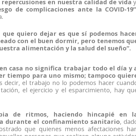
s repercusiones en nuestra calidad de vida
y
sgo de complicaciones ante la COVID-19”
a.
 que quiero dejar es que sí podemos hace
eleado con el buen dormir, pero tenemos qu
nuestra alimentación y la salud del sueño”.
en casa no significa trabajar todo el día y 
ner tiempo para uno mismo; tampoco quier
es decir, el trabajo no lo podemos hacer cuand
ación, el ejercicio y el esparcimiento, hay qu
pia de ritmos, haciendo hincapié en l
ca durante el confinamiento sanitario
, dad
ostrado que quienes menos afectaciones ha