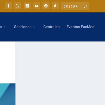
os
Secciones
Centrales
Eventos FacMed