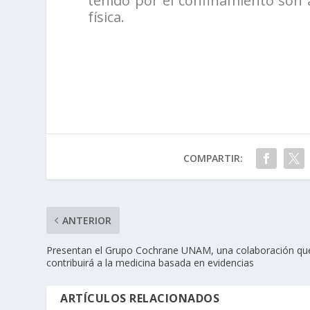
tenido por el confinamiento son 
física.
COMPARTIR:
ANTERIOR
Presentan el Grupo Cochrane UNAM, una colaboración qu
contribuirá a la medicina basada en evidencias
ARTÍCULOS RELACIONADOS