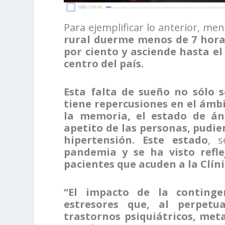
Para ejemplificar lo anterior, me
rural duerme menos de 7 horas
por ciento y asciende hasta el
centro del país.
Esta falta de sueño no sólo s
tiene repercusiones en el ámbi
la memoria, el estado de án
apetito de las personas, pudie
hipertensión.
Este estado
, s
pandemia y se ha visto refle
pacientes que acuden a la Clín
“El impacto de la continge
estresores que, al perpetu
trastornos psiquiátricos, meta