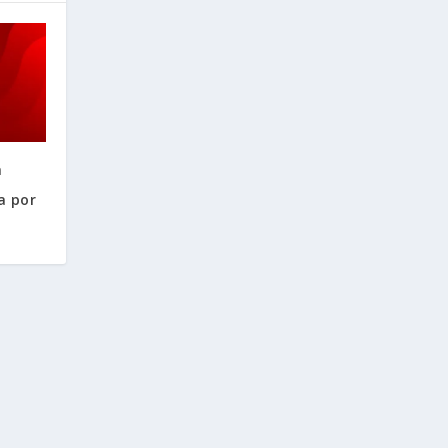
a
a por