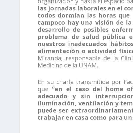
organización y hasta el espacio pa
las jornadas laborales en el c
todos dormían las horas que 
tampoco hay una visión de la 
desarrollo de posibles enfer
problema de salud pública
e
nuestros inadecuados hábitos
alimentación o actividad físi
Miranda, responsable de la Clín
Medicina de la UNAM.
En su charla transmitida por Face
que
“en el caso del home of
adecuado y sin interrupcio
iluminación, ventilación y tem
puede ser extraordinariament
trabajar en casa como para un