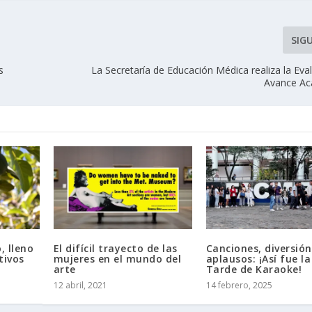
SIG
s
La Secretaría de Educación Médica realiza la Eva
Avance Ac
, lleno
El difícil trayecto de las
Canciones, diversión
tivos
mujeres en el mundo del
aplausos: ¡Así fue la
arte
Tarde de Karaoke!
12 abril, 2021
14 febrero, 2025