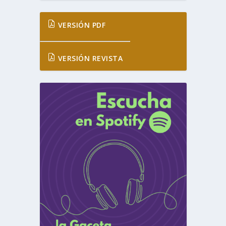
VERSIÓN PDF
VERSIÓN REVISTA