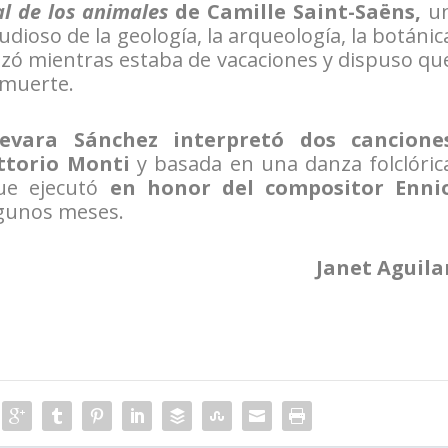
al de los animales
de Camille Saint-Saëns,
u
tudioso de la geología, la arqueología, la botánic
alizó mientras estaba de vacaciones y dispuso qu
 muerte.
evara Sánchez interpretó dos cancione
ittorio Monti
y basada en una danza folclóric
ue ejecutó
en honor del compositor Enni
lgunos meses.
Janet Aguila