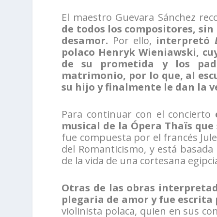
El maestro Guevara Sánchez re
de todos los compositores, sin 
desamor.
Por ello,
interpretó
polaco Henryk Wieniawski, cu
de su prometida y los pad
matrimonio, por lo que, al es
su hijo y finalmente le dan la 
Para continuar con el concierto
musical de la Ópera Thaïs que 
fue compuesta por el francés Jul
del Romanticismo, y está basada
de la vida de una cortesana egipci
Otras de las obras interpreta
plegaria de amor y fue escrita
violinista polaca, quien en sus c