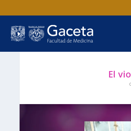
El vi