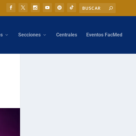
os
Secciones
Centrales
Eventos FacMed