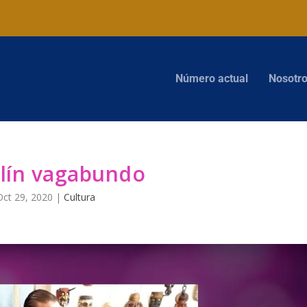
Número actual
Nosotr
olín vagabundo
Oct 29, 2020
|
Cultura