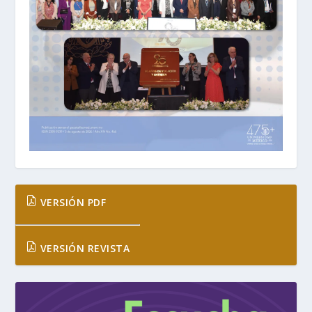
VERSIÓN PDF
VERSIÓN REVISTA