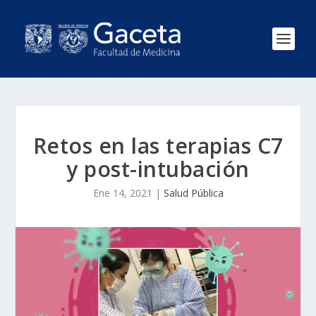
Retos en las terapias C7
y post-intubación
Ene 14, 2021
|
Salud Pública