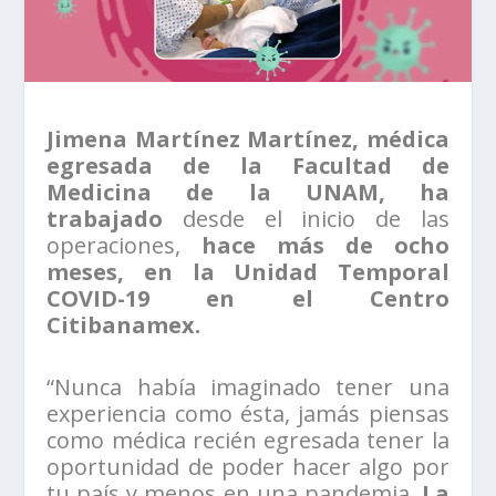
Jimena Martínez Martínez, médica
egresada de la Facultad de
Medicina de la UNAM, ha
trabajado
desde el inicio de las
operaciones,
hace más de ocho
meses, en la Unidad Temporal
COVID-19 en el Centro
Citibanamex.
“Nunca había imaginado tener una
experiencia como ésta, jamás piensas
como médica recién egresada tener la
oportunidad de poder hacer algo por
tu país y menos en una pandemia.
La