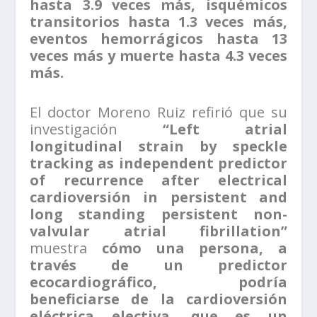
hasta 3.9 veces más, isquémicos
transitorios hasta 1.3 veces más,
eventos hemorrágicos hasta 13
veces más y muerte hasta 4.3 veces
más.
El doctor Moreno Ruiz refirió que su
investigación
“Left atrial
longitudinal strain by speckle
tracking as independent predictor
of recurrence after electrical
cardioversión in persistent and
long standing persistent non-
valvular atrial fibrillation”
muestra
cómo una persona, a
través de un predictor
ecocardiográfico, podría
beneficiarse de la cardioversión
eléctrica electiva, que es un