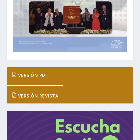
VERSIÓN PDF
VERSIÓN REVISTA