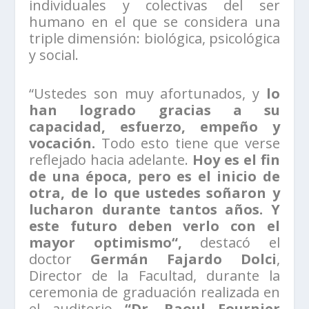
individuales y colectivas del ser
humano en el que se considera una
triple dimensión: biológica, psicológica
y social.
“Ustedes son muy afortunados, y
lo
han logrado gracias a su
capacidad, esfuerzo, empeño y
vocación.
Todo esto tiene que verse
reflejado hacia adelante.
Hoy es el fin
de una época, pero es el inicio de
otra, de lo que ustedes soñaron y
lucharon durante tantos años. Y
este futuro deben verlo con el
mayor optimismo“,
destacó el
doctor
Germán Fajardo Dolci
,
Director de la Facultad, durante la
ceremonia de graduación realizada en
el auditorio
“Dr. Raoul Fournier