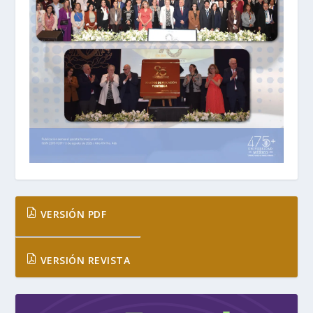
VERSIÓN PDF
VERSIÓN REVISTA