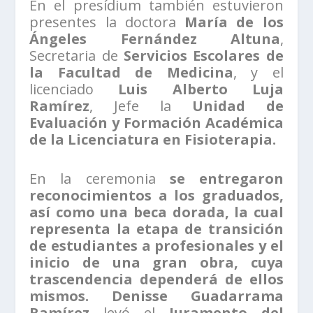
En el presídium también estuvieron
presentes la doctora
María de los
Ángeles Fernández Altuna
,
Secretaria de
Servicios Escolares de
la Facultad de Medicina
, y el
licenciado
Luis Alberto Luja
Ramírez
, Jefe la
Unidad de
Evaluación y Formación Académica
de la Licenciatura en Fisioterapia.
En la ceremonia
se entregaron
reconocimientos a los graduados,
así como una beca dorada, la cual
representa la etapa de transición
de estudiantes a profesionales y el
inicio de una gran obra, cuya
trascendencia dependerá de ellos
mismos. Denisse Guadarrama
Ramírez
leyó el
Juramento del