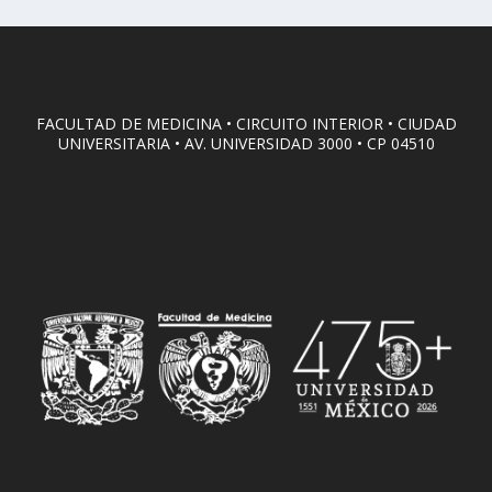
FACULTAD DE MEDICINA • CIRCUITO INTERIOR • CIUDAD
UNIVERSITARIA • AV. UNIVERSIDAD 3000 • CP 04510