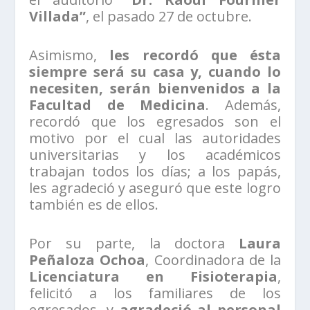
Villada”
, el pasado 27 de octubre.
Asimismo,
les recordó que ésta
siempre será su casa y, cuando lo
necesiten, serán bienvenidos a la
Facultad de Medicina
. Además,
recordó que los egresados son el
motivo por el cual las autoridades
universitarias y los académicos
trabajan todos los días; a los papás,
les agradeció y aseguró que este logro
también es de ellos.
Por su parte, la doctora
Laura
Peñaloza Ochoa
, Coordinadora de la
Licenciatura en Fisioterapia
,
felicitó a los familiares de los
egresados, y
agradeció al personal