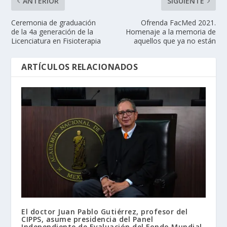
ANTERIOR
SIGUIENTE
Ceremonia de graduación
Ofrenda FacMed 2021.
de la 4a generación de la
Homenaje a la memoria de
Licenciatura en Fisioterapia
aquellos que ya no están
ARTÍCULOS RELACIONADOS
El doctor Juan Pablo Gutiérrez, profesor del
CIPPS, asume presidencia del Panel
Independiente de Evaluación del Fondo Mundial