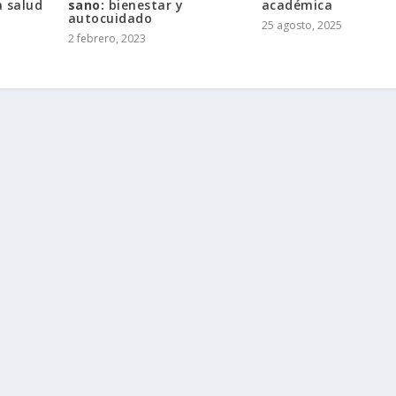
a salud
sano:
bienestar y
académica
autocuidado
25 agosto, 2025
2 febrero, 2023