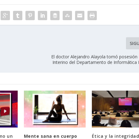
SIG
El doctor Alejandro Alayola tomó posesión
Interino del Departamento de Informática
mo un
Mente sana en cuerpo
Ética y la integrida