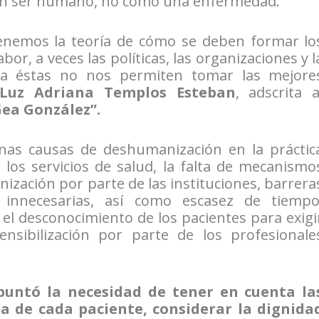
un ser humano, no como una enfermedad.
nemos la teoría de cómo se deben formar lo
or, a veces las políticas, las organizaciones y l
s a éstas no nos permiten tomar las mejore
Luz Adriana Templos Esteban
, adscrita a
Gea González”.
unas causas de deshumanización en la práctic
 los servicios de salud, la falta de mecanismo
nización por parte de las instituciones, barrera
s innecesarias, así como escasez de tiempo
l desconocimiento de los pacientes para exigi
nsibilización por parte de los profesionale
puntó la necesidad de tener en cuenta la
ra de cada paciente, considerar la dignida