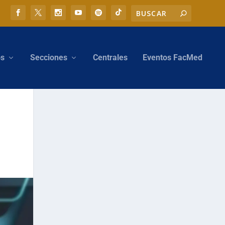
os
Secciones
Centrales
Eventos FacMed