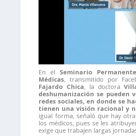
En el
Seminario Permanente 
Médicas
, transmitido por Fac
Fajardo Chica
, la doctora
Vil
deshumanización se pueden ve
redes sociales, en donde se ha
tienen una visión racional y 
igual forma, señaló que hay otra
los médicos, pues se les atribuye
exige que trabajen largas jornada