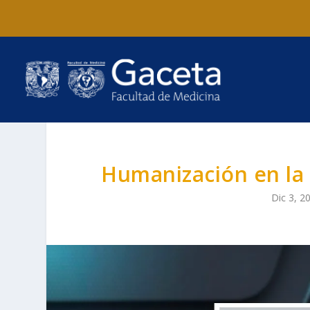
Humanización en la
Dic 3, 2