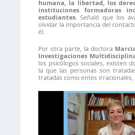
humana, la libertad, los dere
instituciones formadoras in
estudiantes
. Señaló que los a
olvidar la importancia del contac
él.
Por otra parte, la doctora
Marci
Investigaciones Multidiscipli
los psicólogos sociales, existen 
la que las personas son tratada
tratadas como entes irracionales,