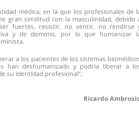
entidad médica, en la que los profesionales de l
ne gran similitud con la masculinidad, debido 
er fuertes, resistir, no sentir, no rendirse 
tiva y de dominio, por lo que humanizar l
eminista.
berar a los pacientes de los sistemas biomédico
os han deshumanizado y podría liberar a lo
e su identidad profesional”,
Ricardo Ambrosi