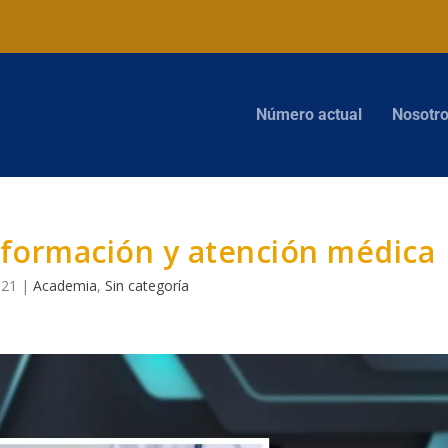
Número actual
Nosotr
 formación y atención médica
021
|
Academia
,
Sin categoría