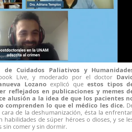
de Cuidados Paliativos y Humanidade
ebook Live, y moderado por el doctor
Davi
lanueva Lozano
explicó que
estos tipos d
r reflejados en publicaciones y memes d
ce alusión a la idea de que los pacientes n
no comprenden lo que el médico les dice.
D
 cara de la deshumanización, ésta la enfrenta
n habilidades de súper héroes o dioses, y se le
s sin comer y sin dormir.