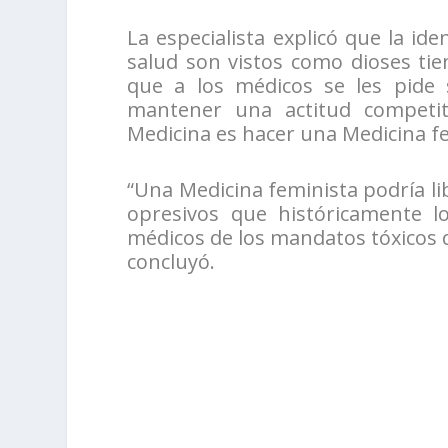
La especialista explicó que la id
salud son vistos como dioses tie
que a los médicos se les pide s
mantener una actitud competi
Medicina es hacer una Medicina f
“Una Medicina feminista podría li
opresivos que históricamente l
médicos de los mandatos tóxicos d
concluyó.