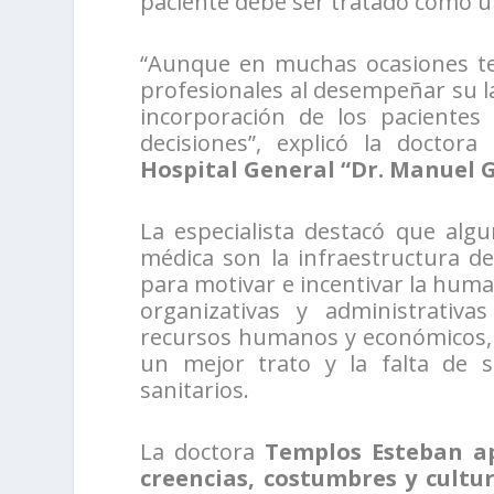
paciente debe ser tratado como 
“Aunque en muchas ocasiones te
profesionales al desempeñar su lab
incorporación de los paciente
decisiones”, explicó la doctora
Hospital General “Dr. Manuel 
La especialista destacó que alg
médica son la infraestructura de
para motivar e incentivar la huma
organizativas y administrativa
recursos humanos y económicos, e
un mejor trato y la falta de se
sanitarios.
La doctora
Templos Esteban
a
creencias, costumbres y cultu