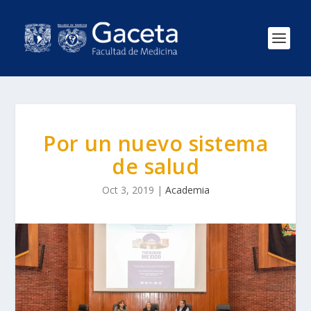
Por un nuevo sistema
de salud
Oct 3, 2019
|
Academia