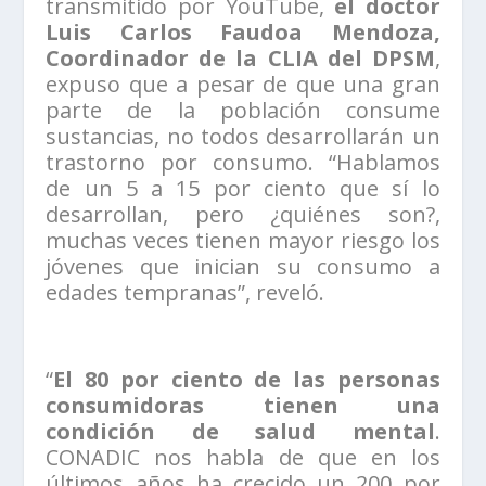
transmitido por YouTube,
el doctor
Luis Carlos Faudoa Mendoza,
Coordinador de la CLIA del DPSM
,
expuso que a pesar de que una gran
parte de la población consume
sustancias, no todos desarrollarán un
trastorno por consumo. “Hablamos
de un 5 a 15 por ciento que sí lo
desarrollan, pero ¿quiénes son?,
muchas veces tienen mayor riesgo los
jóvenes que inician su consumo a
edades tempranas”, reveló.
“
El 80 por ciento de las personas
consumidoras tienen una
condición de salud mental
.
CONADIC nos habla de que en los
últimos años ha crecido un 200 por