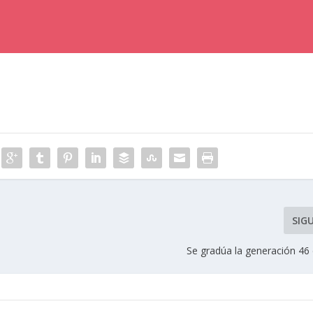
SIG
Se gradúa la generación 46 