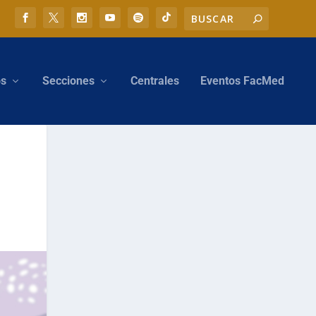
os
Secciones
Centrales
Eventos FacMed