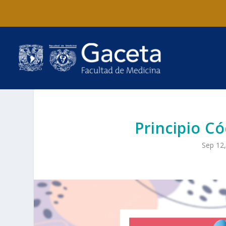
Principio C
Sep 12