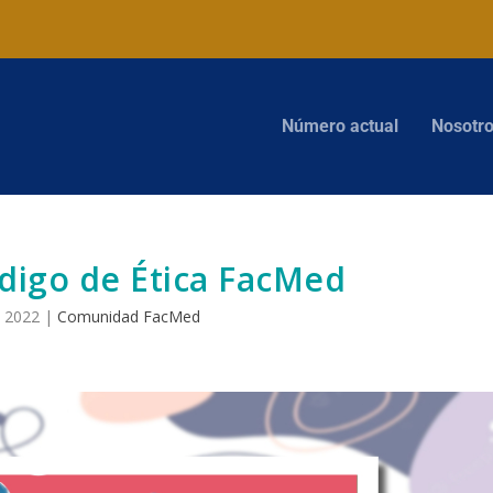
Número actual
Nosotr
ódigo de Ética FacMed
, 2022
|
Comunidad FacMed