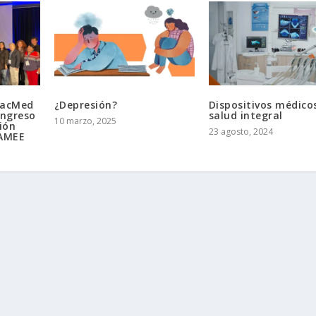
FacMed
¿Depresión?
Dispositivos médico
ongreso
salud integral
10 marzo, 2025
ión
23 agosto, 2024
 AMEE