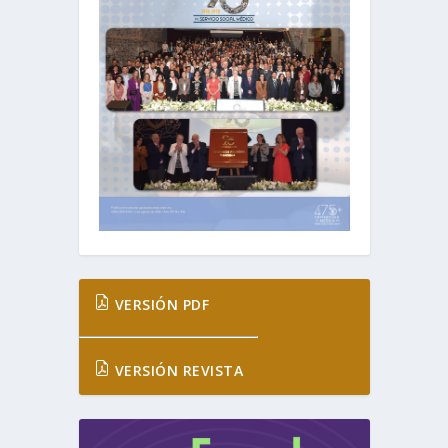
VERSIÓN PDF
VERSIÓN REVISTA