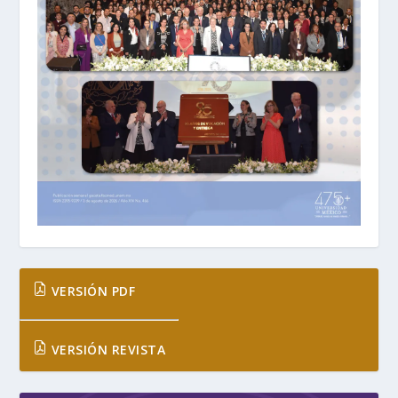
VERSIÓN PDF
VERSIÓN REVISTA