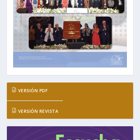
VERSIÓN PDF
VERSIÓN REVISTA