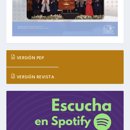
VERSIÓN PDF
VERSIÓN REVISTA