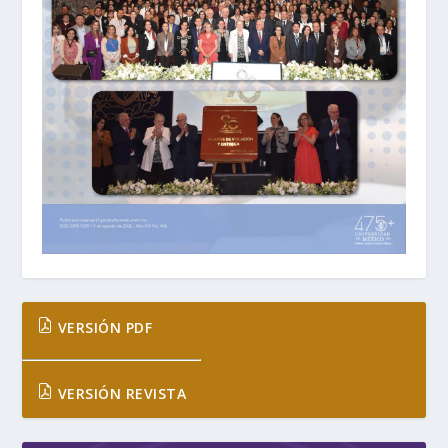
VERSIÓN PDF
VERSIÓN REVISTA