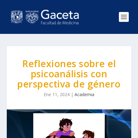
Reflexiones sobre el
psicoanálisis con
perspectiva de género
Ene 11, 2024
|
Academia