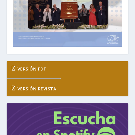
VERSIÓN PDF
VERSIÓN REVISTA