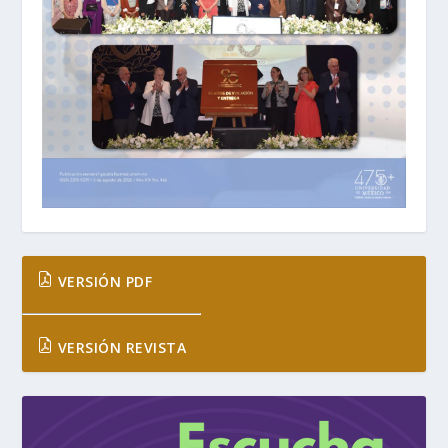
VERSIÓN PDF
VERSIÓN REVISTA