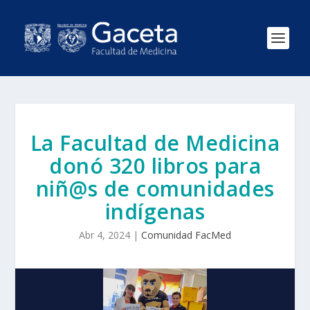
La Facultad de Medicina
donó 320 libros para
niñ@s de comunidades
indígenas
Abr 4, 2024
|
Comunidad FacMed