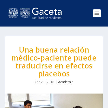
Una buena relación
médico-paciente puede
traducirse en efectos
placebos
Abr 20, 2018
|
Academia