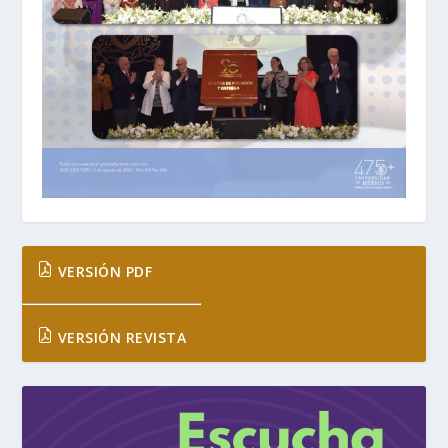
VERSIÓN PDF
VERSIÓN REVISTA