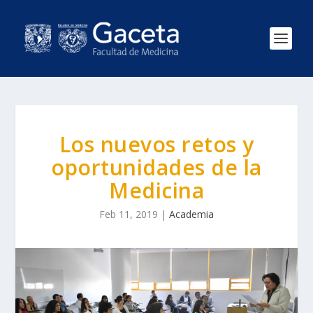
Los nuevos retos y
oportunidades de la
Medicina
Feb 11, 2019
|
Academia