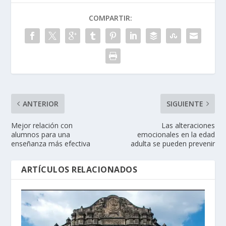
COMPARTIR:
ANTERIOR
SIGUIENTE
Mejor relación con
Las alteraciones
alumnos para una
emocionales en la edad
enseñanza más efectiva
adulta se pueden prevenir
ARTÍCULOS RELACIONADOS