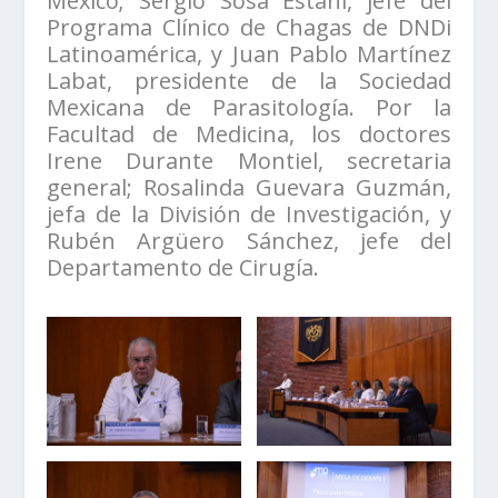
México; Sergio Sosa Estani, jefe del
Programa Clínico de Chagas de DNDi
Latinoamérica, y Juan Pablo Martínez
Labat, presidente de la Sociedad
Mexicana de Parasitología. Por la
Facultad de Medicina, los doctores
Irene Durante Montiel, secretaria
general; Rosalinda Guevara Guzmán,
jefa de la División de Investigación, y
Rubén Argüero Sánchez, jefe del
Departamento de Cirugía.