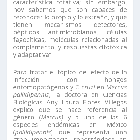
característica rotativa; sin embargo,
hoy sabemos que son capaces de
reconocer lo propio y lo extraño, y que
tienen mecanismos detectores,
péptidos antimicrobianos, células
fagocíticas, moléculas relacionadas al
complemento, y respuestas citotóxica
y adaptativa”.
Para tratar el tópico del efecto de la
infección con hongos
entomopatógenos y
T. cruzi
en
Meccus
pallidipennis
, la doctora en Ciencias
Biológicas Any Laura Flores Villegas
explicó que se hace referencia al
género (
Meccus)
y a una de las 6
especies endémicas en México
(
pallidipennis
) que representa una
gran importancia, reportándose en