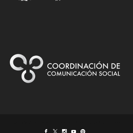
Designed by
| Powered by
Elegant Themes
WordPress