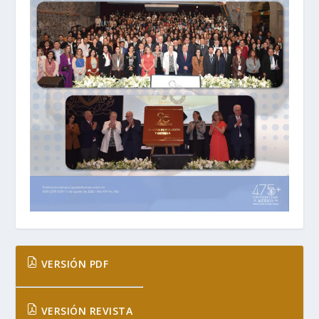
VERSIÓN PDF
VERSIÓN REVISTA