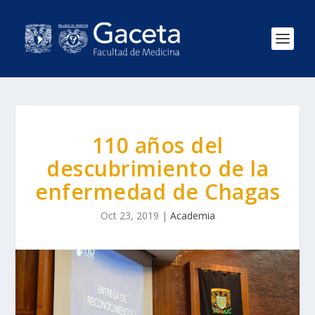
110 años del
descubrimiento de la
enfermedad de Chagas
Oct 23, 2019
|
Academia