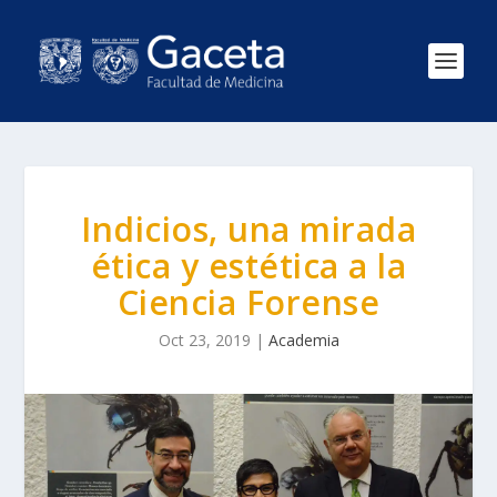
Indicios, una mirada
ética y estética a la
Ciencia Forense
Oct 23, 2019
|
Academia