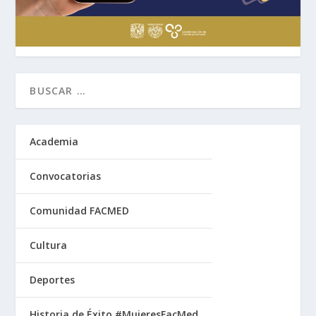
Academia
Convocatorias
Comunidad FACMED
Cultura
Deportes
Historia de Éxito #MujeresFacMed