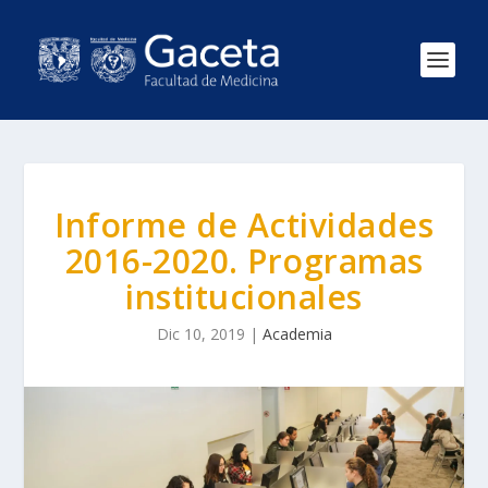
Informe de Actividades
2016-2020. Programas
institucionales
Dic 10, 2019
|
Academia