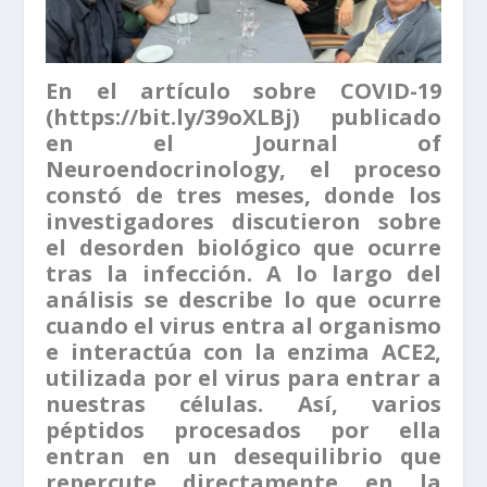
En el artículo sobre COVID-19
(https://bit.ly/39oXLBj) publicado
en el Journal of
Neuroendocrinology, el proceso
constó de tres meses, donde los
investigadores discutieron sobre
el desorden biológico que ocurre
tras la infección. A lo largo del
análisis se describe lo que ocurre
cuando el virus entra al organismo
e interactúa con la enzima ACE2,
utilizada por el virus para entrar a
nuestras células. Así, varios
péptidos procesados por ella
entran en un desequilibrio que
repercute directamente en la