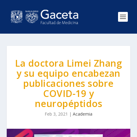
La doctora Limei Zhang
y su equipo encabezan
publicaciones sobre
COVID-19 y
neuropéptidos
Feb 3, 2021
|
Academia