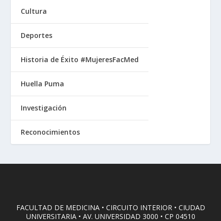
Cultura
Deportes
Historia de Éxito #MujeresFacMed
Huella Puma
Investigación
Reconocimientos
FACULTAD DE MEDICINA • CIRCUITO INTERIOR • CIUDAD
UNIVERSITARIA • AV. UNIVERSIDAD 3000 • CP 04510