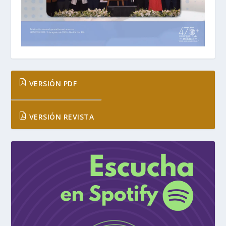
VERSIÓN PDF
VERSIÓN REVISTA