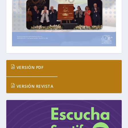
VERSIÓN PDF
VERSIÓN REVISTA