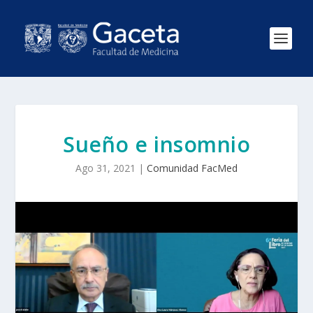
Sueño e insomnio
Ago 31, 2021
|
Comunidad FacMed