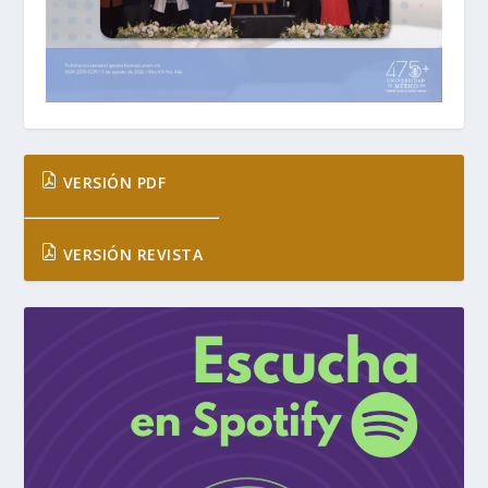
VERSIÓN PDF
VERSIÓN REVISTA