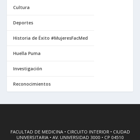
Cultura
Deportes
Historia de Éxito #MujeresFacMed
Huella Puma
Investigación
Reconocimientos
FACULTAD DE MEDICINA • CIRCUITO INTERIOR • CIUDAD
UNIVERSITARIA • AV. UNIVERSIDAD 3000 • CP 04510