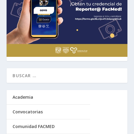
Academia
Convocatorias
Comunidad FACMED