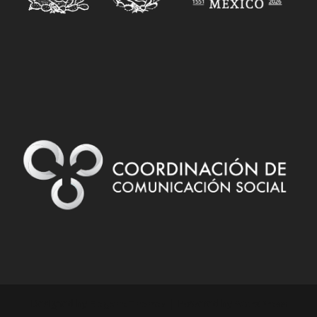
Designed by
| Powered by
Elegant Themes
WordPress