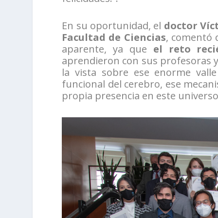
En su oportunidad, el
doctor Víc
Facultad de Ciencias
, comentó q
aparente, ya que
el reto rec
aprendieron con sus profesoras y 
la vista sobre ese enorme valle
funcional del cerebro, ese meca
propia presencia en este universo