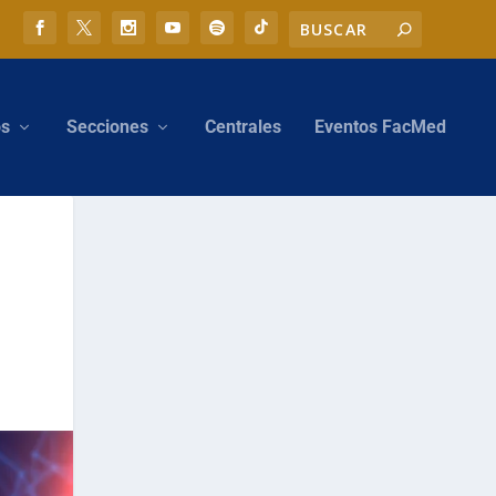
os
Secciones
Centrales
Eventos FacMed