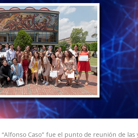
o “Alfonso Caso” fue el punto de reunión de las 