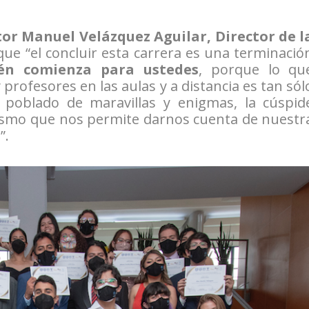
tor Manuel Velázquez Aguilar, Director de l
ue “el concluir esta carrera es una terminació
ién comienza para ustedes
, porque lo qu
profesores en las aulas y a distancia es tan sól
 poblado de maravillas y enigmas, la cúspid
nismo que nos permite darnos cuenta de nuestr
”.