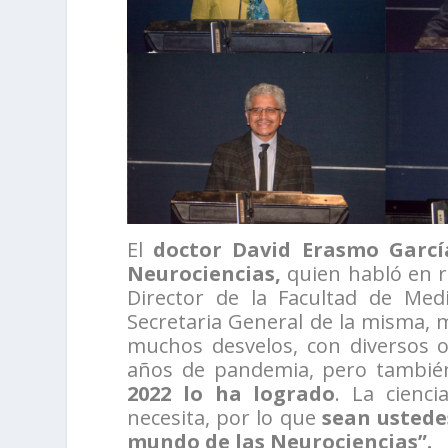
El
doctor David Erasmo Garcí
Neurociencias,
quien habló en r
Director de la Facultad de Medi
Secretaria General de la misma, 
muchos desvelos, con diversos 
años de pandemia, pero tambié
2022 lo ha logrado
. La cienc
necesita, por lo que
sean ustede
mundo de las Neurociencias”.