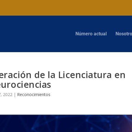
Número actual
Nosotr
eración de la Licenciatura en
urociencias
7, 2022
|
Reconocimientos