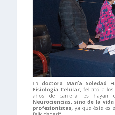
La
doctora María Soledad Fu
Fisiología Celular
, felicitó a l
años de carrera les hayan 
Neurociencias, sino de la vid
profesionistas,
ya que éste es e
felicidades!”.