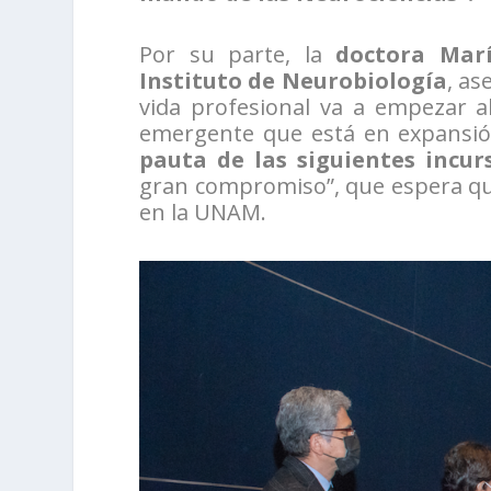
Por su parte, la
doctora Mar
Instituto de Neurobiología
, as
vida profesional va a empezar 
emergente que está en expansió
pauta de las siguientes incur
gran compromiso”, que espera q
en la UNAM.