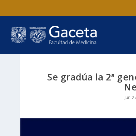
Se gradúa la 2ª gen
Ne
Jun 2