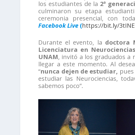
los estudiantes de la
2ª generac
culminaron su etapa estudianti
ceremonia presencial, con toda
Facebook Live
(
https://bit.ly/3tIN
Durante el evento, la
doctora 
Licenciatura en Neurociencia
UNAM
, invitó a los graduados a
llegar a este momento. Al desea
“
nunca dejen de estudiar,
pues 
estudiar las Neurociencias, tod
sabemos poco”.