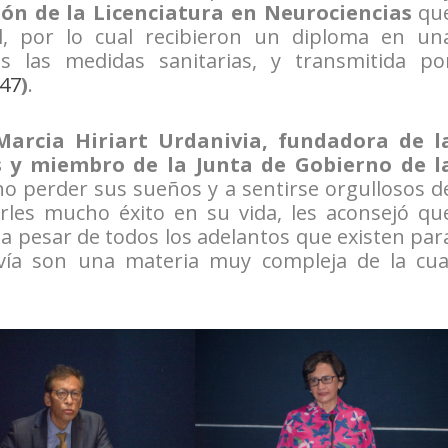
ión de la Licenciatura en Neurociencias
qu
l, por lo cual recibieron un diploma en un
s las medidas sanitarias, y transmitida po
E47
)
.
Marcia Hiriart Urdanivia, fundadora de l
s y miembro de la Junta de Gobierno de l
 no perder sus sueños y a sentirse orgullosos d
rles mucho éxito en su vida, les aconsejó qu
a pesar de todos los adelantos que existen par
avía son una materia muy compleja de la cua