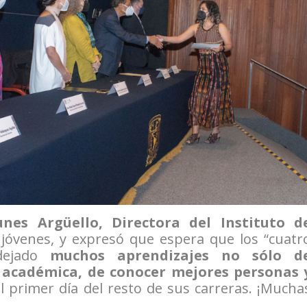
nes Argüello, Directora del Instituto d
os jóvenes, y expresó que espera que los “cuatr
dejado
muchos aprendizajes no sólo d
a académica, de conocer mejores personas 
l primer día del resto de sus carreras. ¡Mucha