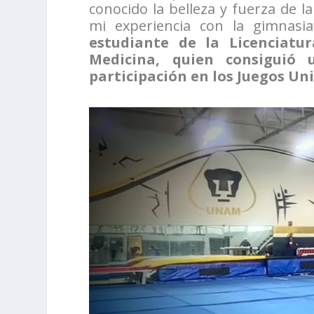
conocido la belleza y fuerza de l
mi experiencia con la gimnasi
estudiante de la Licenciatu
Medicina, quien consiguió 
participación en los Juegos Uni