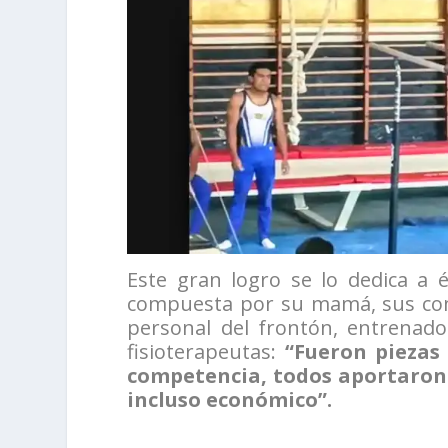
Este gran logro se lo dedica a
compuesta por su mamá, sus com
personal del frontón, entrenado
fisioterapeutas:
“Fueron piezas
competencia, todos aportaron d
incluso económico”.