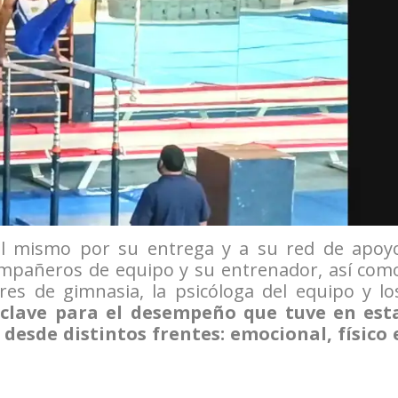
 él mismo por su entrega y a su red de apoy
pañeros de equipo y su entrenador, así com
res de gimnasia, la psicóloga del equipo y lo
 clave para el desempeño que tuve en est
esde distintos frentes: emocional, físico 