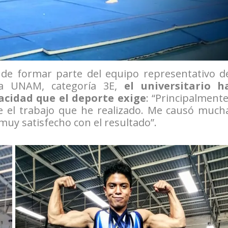
de formar parte del equipo representativo d
 la UNAM, categoría 3E,
el universitario h
cidad que el deporte exige
: “Principalmente
 el trabajo que he realizado. Me causó much
muy satisfecho con el resultado”.