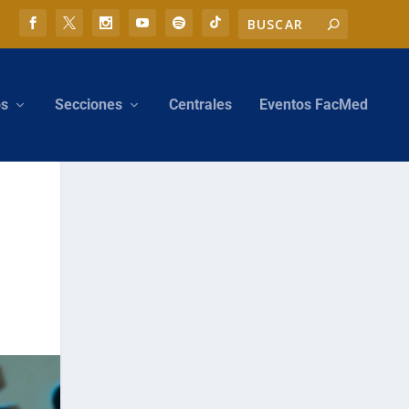
os
Secciones
Centrales
Eventos FacMed