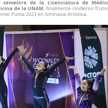
° semestre de la Licenciatura de Médic
dicina de la UNAM
, finalmente rindieron fruto
remio Puma 2023 en Gimnasia Artística.