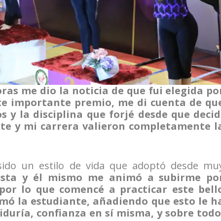
as me dio la noticia de que fui elegida po
ste importante premio, me di cuenta de qu
os y la disciplina que forjé desde que decid
e y mi carrera valieron completamente l
 sido un estilo de vida que adoptó desde mu
sta y él mismo me animó a subirme po
por lo que comencé a practicar este bell
rmó la estudiante, añadiendo que esto le h
iduría, confianza en sí misma, y sobre todo