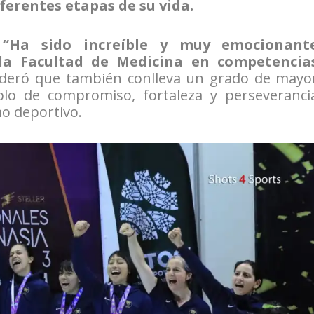
iferentes etapas de su vida.
“Ha sido increíble y muy emocionant
la Facultad de Medicina en competencia
ideró que también conlleva un grado de mayo
plo de compromiso, fortaleza y perseveranci
o deportivo.