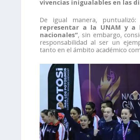
vivencias inigualables en las d
De igual manera, puntualizó:
representar a la UNAM y a 
nacionales”
, sin embargo, cons
responsabilidad al ser un ejem
tanto en el ámbito académico com