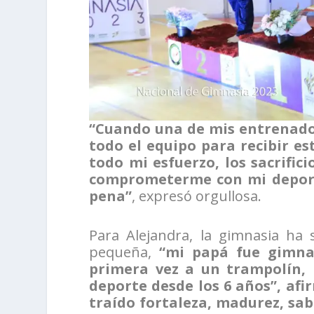
“Cuando una de mis entrenador
todo el equipo para recibir e
todo mi esfuerzo, los sacrifici
comprometerme con mi deport
pena”
, expresó orgullosa.
Para Alejandra, la gimnasia ha
pequeña,
“mi papá fue gimna
primera vez a un trampolín, 
deporte desde los 6 años”, afi
traído fortaleza, madurez, sab