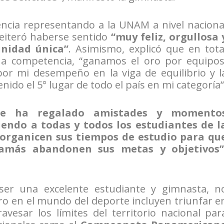
encia representando a la UNAM a nivel naciona
 reiteró haberse sentido
“muy feliz, orgullosa 
nidad única”
. Asimismo, explicó que en tota
ha competencia, “ganamos el oro por equipos
por mi desempeño en la viga de equilibrio y l
ido el 5° lugar de todo el país en mi categoría”
 me ha regalado amistades y momento
endo a todas y todos los estudiantes de l
 organicen sus tiempos de estudio para qu
amás abandonen sus metas y objetivos”
ser una excelente estudiante y gimnasta, n
ro en el mundo del deporte incluyen triunfar e
avesar los límites del territorio nacional par