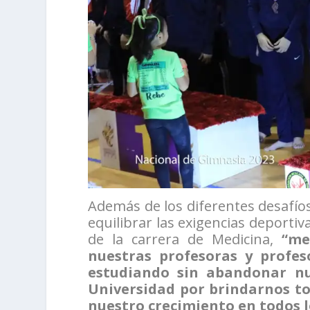
Además de los diferentes desafío
equilibrar las exigencias deporti
de la carrera de Medicina,
“me
nuestras profesoras y profe
estudiando sin abandonar nu
Universidad por brindarnos tod
nuestro crecimiento en todos l