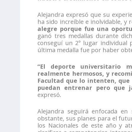
Alejandra expresó que su experi
ha sido increíble e inolvidable, y
alegre porque fue una oportu
ganó tres medallas durante dic
conseguí un 2° lugar individual 
última medalla fue por haber obten
“El deporte universitario
realmente hermosos, y recomi
Facultad que lo intenten, que
puedan entrenar pero que j
expresó.
Alejandra seguirá enfocada en 
obstante, sus planes para el futu
los Nacionales de este año y atr