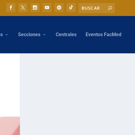
os
Secciones
Centrales
Eventos FacMed