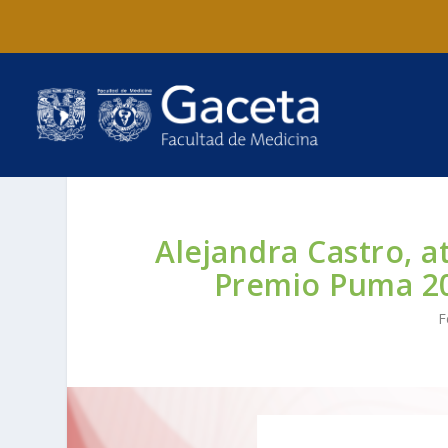
Alejandra Castro, a
Premio Puma 20
F