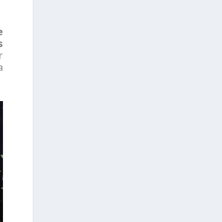
e
s
r
a