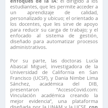
enfoques de la IA
: el dirigido a los
estudiantes, que les permite acceder a
un aprendizaje de calidad,
personalizado y ubicuo; el orientado a
los docentes, que les sirve de apoyo
para reducir su carga de trabajo; y el
enfocado al sistema de gestión,
diseñado para automatizar procesos
administrativos.
Por su parte, las doctoras Lucía
Abascal Miguel, investigadora de la
Universidad de California en San
Francisco (UCSF), y Dania Nimbe Lima
Sánchez, académica del DIB,
presentaron “AccesoCovid.com:
Vinculación académica creando la
mejor evidencia”, una plataforma
diseñada por la UNAM y la UCSF,
con