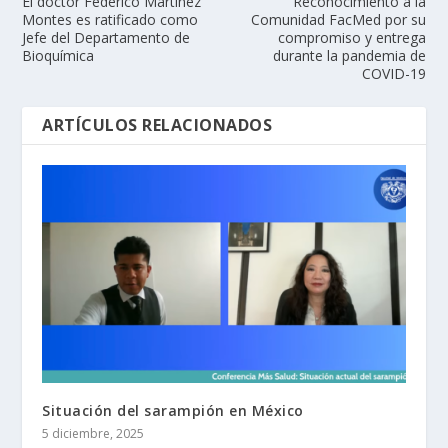
El doctor Federico Martínez
Reconocimiento a la
Montes es ratificado como
Comunidad FacMed por su
Jefe del Departamento de
compromiso y entrega
Bioquímica
durante la pandemia de
COVID-19
ARTÍCULOS RELACIONADOS
Situación del sarampión en México
5 diciembre, 2025