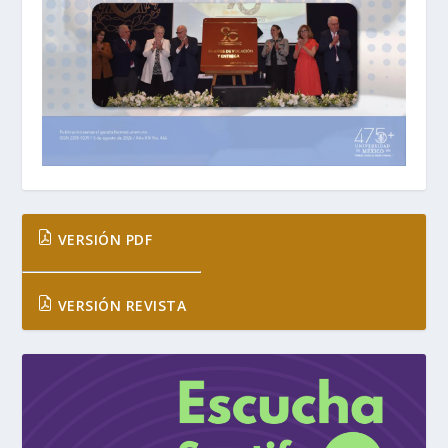
VERSIÓN PDF
VERSIÓN REVISTA