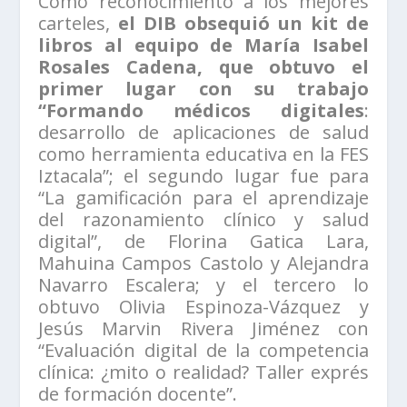
Como reconocimiento a los mejores
carteles,
el DIB obsequió un kit de
libros al equipo de María Isabel
Rosales Cadena, que obtuvo el
primer lugar con su trabajo
“Formando médicos digitales
:
desarrollo de aplicaciones de salud
como herramienta educativa en la FES
Iztacala”; el segundo lugar fue para
“La gamificación para el aprendizaje
del razonamiento clínico y salud
digital”, de Florina Gatica Lara,
Mahuina Campos Castolo y Alejandra
Navarro Escalera; y el tercero lo
obtuvo Olivia Espinoza-Vázquez y
Jesús Marvin Rivera Jiménez con
“Evaluación digital de la competencia
clínica: ¿mito o realidad? Taller exprés
de formación docente”.