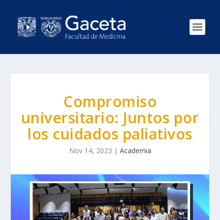
Compromiso
universitario: Juntos por
los cuidados paliativos
Nov 14, 2023
|
Academia