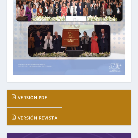
VERSIÓN PDF
VERSIÓN REVISTA