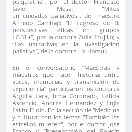
psiquiatría”, por el doctor Francisco
Javier Mesa; “Mitos
en cuidados paliativos”, del maestro
Alfredo Camhaji; “El regreso de B:
perspectivas éticas en grupos
LGBT+”, por la doctora Zoila Trujillo; y
“Las narrativas en la investigación
paliativa”, de la doctora Liz Hamui.
En el conversatorio “Maestras y
maestros que hacen historia: entre
voces, memorias y transmisión de
experiencia” participaron los doctores
Argelia Lara, Irma Coronado, Leticia
Ascencio, Andrés Hernández y Enjie
Fakhr El din. En la sección de “Medicina
y cultura” con los temas “También las
estrellas mueren”, por el doctor José
Franco y “Presentación del Boletín