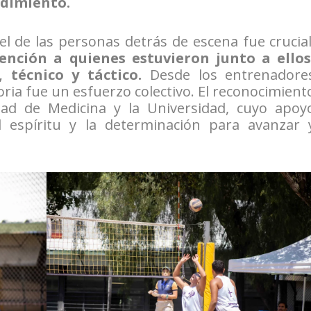
ndimiento.
 de las personas detrás de escena fue crucial
ención a quienes estuvieron junto a ellos
técnico y táctico.
Desde los entrenadore
toria fue un esfuerzo colectivo. El reconocimient
tad de Medicina y la Universidad, cuyo apoy
l espíritu y la determinación para avanzar 