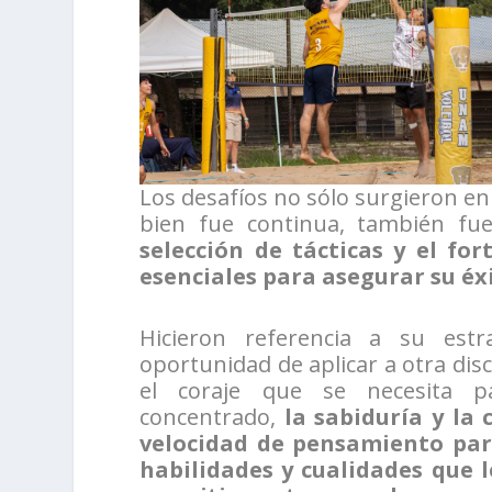
Los desafíos no sólo surgieron en 
bien fue continua, también fu
selección de tácticas y el fo
esenciales para asegurar su éx
Hicieron referencia a su est
oportunidad de aplicar a otra dis
el coraje que se necesita p
concentrado,
la sabiduría y la
velocidad de pensamiento par
habilidades y cualidades que 