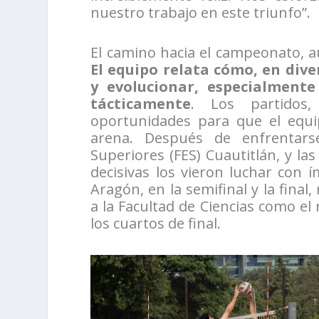
nuestro trabajo en este triunfo”.
El camino hacia el campeonato, 
El equipo relata cómo, en dive
y evolucionar, especialment
tácticamente
. Los partidos,
oportunidades para que el equi
arena. Después de enfrentars
Superiores (FES) Cuautitlán, y la
decisivas los vieron luchar con í
Aragón, en la semifinal y la fina
a la Facultad de Ciencias como el 
los cuartos de final.