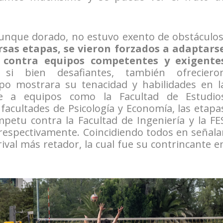
aunque dorado, no estuvo exento de obstáculos
rsas etapas, se vieron forzados a adaptars
e contra equipos competentes y exigente
 si bien desafiantes, también ofreciero
po mostrara su tenacidad y habilidades en l
e a equipos como la Facultad de Estudio
s facultades de Psicología y Economía, las etapa
mpetu contra la Facultad de Ingeniería y la FE
l, respectivamente. Coincidiendo todos en señala
rival más retador, la cual fue su contrincante e