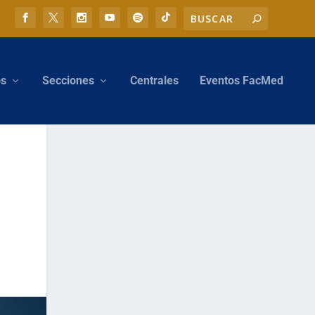
os
Secciones
Centrales
Eventos FacMed
s