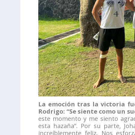
La emoción tras la victoria fu
Rodrigo: “Se siente como un s
este momento y me siento agrade
esta hazaña”. Por su parte, Joh
increíblemente feliz. Nos esfo