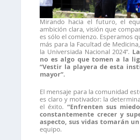
Mirando hacia el futuro, el eq
ambición clara, visión que comp
es sólo el comienzo. Esperamos 
más para la Facultad de Medicina,
la Universiada Nacional 2024”.
La
no es algo que tomen a la li
“Vestir la playera de esta ins
mayor”.
El mensaje para la comunidad estu
es claro y motivador: la determin
el éxito.
“Enfrenten sus miedo
constantemente crecer y supe
aspecto, sus vidas tomarán u
equipo.