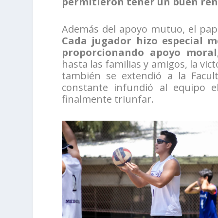
permitieron tener un buen re
Además del apoyo mutuo, el papel
Cada jugador hizo especial m
proporcionando apoyo moral, 
hasta las familias y amigos, la vic
también se extendió a la Facul
constante infundió al equipo e
finalmente triunfar.