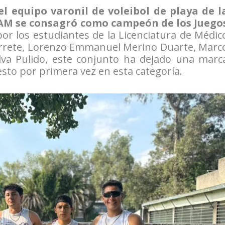
el equipo varonil de voleibol de playa de l
NAM se consagró como campeón de los Juego
por los estudiantes de la Licenciatura de Médic
varrete, Lorenzo Emmanuel Merino Duarte, Marc
lva Pulido, este conjunto ha dejado una marc
esto por primera vez en esta categoría.