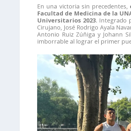
En una victoria sin precedentes,
Facultad de Medicina de la U
Universitarios 2023
. Integrado 
Cirujano, José Rodrigo Ayala Na
Antonio Ruiz Zúñiga y Johann Si
imborrable al lograr el primer pu