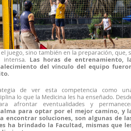
el juego, sino también en la preparación, que, s
e intensa.
Las horas de entrenamiento, l
rtalecimiento del vínculo del equipo fuero
ito.
rategia de ver esta competencia como un
ciplina lo que la Medicina les ha enseñado. Desd
ara afrontar eventualidades y permanece
 calma para optar por el mejor camino, y l
a encontrar soluciones, son algunas de la
les ha brindado la Facultad, mismas que le