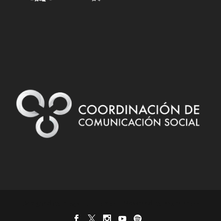
Designed by
| Powered by
Elegant Themes
WordPress