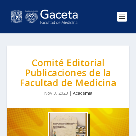
Comité Editorial
Publicaciones de la
Facultad de Medicina
Nov 3, 2023
|
Academia