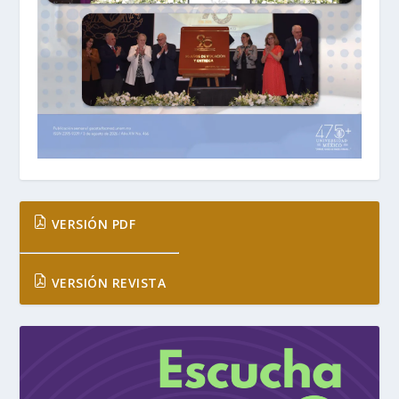
VERSIÓN PDF
VERSIÓN REVISTA