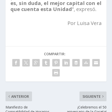
es, sin duda, el mejor capital con el
que cuenta esta Unidad
”, expresó.
Por Luisa Vera
COMPARTIR:
ANTERIOR
SIGUIENTE
Manifiesto de
¡Celebremos el 50
Compatibilidad de Horarios
aniversario de la Gaceta!