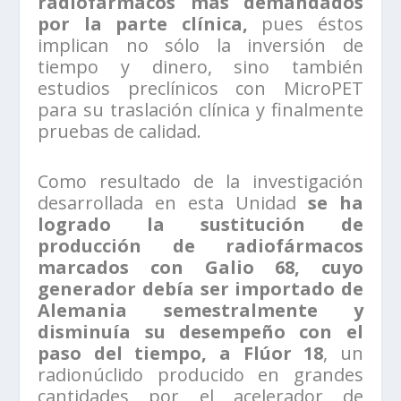
radiofármacos más demandados
por la parte clínica,
pues éstos
implican no sólo la inversión de
tiempo y dinero, sino también
estudios preclínicos con MicroPET
para su traslación clínica y finalmente
pruebas de calidad.
Como resultado de la investigación
desarrollada en esta Unidad
se ha
logrado la sustitución de
producción de radiofármacos
marcados con Galio 68, cuyo
generador debía ser importado de
Alemania semestralmente y
disminuía su desempeño con el
paso del tiempo, a Flúor 18
, un
radionúclido producido en grandes
cantidades por el acelerador de