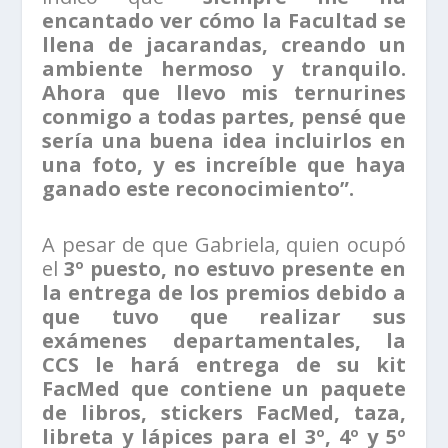
encantado ver cómo la Facultad se
llena de jacarandas, creando un
ambiente hermoso y tranquilo.
Ahora que llevo mis ternurines
conmigo a todas partes, pensé que
sería una buena idea incluirlos en
una foto, y es increíble que haya
ganado este reconocimiento”.
A pesar de que Gabriela, quien ocupó
el
3º puesto, no estuvo presente en
la entrega de los premios debido a
que tuvo que realizar sus
exámenes departamentales, la
CCS le hará entrega de su kit
FacMed que contiene un paquete
de libros, stickers FacMed, taza,
libreta y lápices para el 3º, 4º y 5º