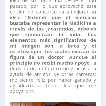
idea de su fotografía desde el año
pasado, por lo que aprovechó esta
edición del concurso para mejorar su
idea:
“Entendí que el ejercicio
buscaba representar la Medicina a
través de las jacarandas, árboles
que simbolizan la vida. Los
elementos más significativos de
mi imagen son la bata y el
estetoscopio, los cuales evocan la
figura de un doctor. Aunque al
principio no recibí mucho apoyo
, la
difusión de mi foto creció gracias a la
ayuda de amigos de otras carreras;
me siento feliz por haber ganado y
agradezco a todos los que me
apoyaron”.