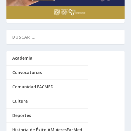
Academia
Convocatorias
Comunidad FACMED
Cultura
Deportes
Historia de Éxito #MujeresFacMed