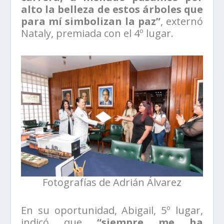
alto la belleza de estos árboles que
para mí simbolizan la paz”
, externó
Nataly, premiada con el 4º lugar.
Fotografías de Adrián Álvarez
En su oportunidad, Abigail, 5º lugar,
indicó que
“siempre me ha