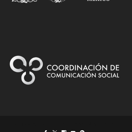
Designed by
| Powered by
Elegant Themes
WordPress