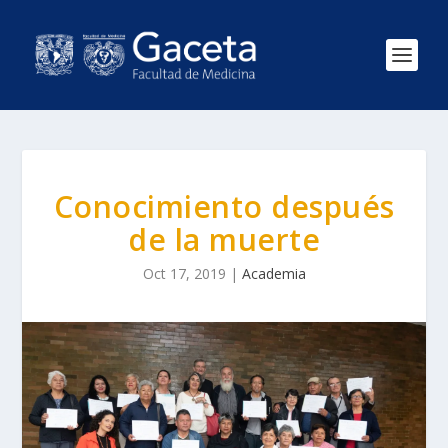
Conocimiento después
de la muerte
Oct 17, 2019
|
Academia