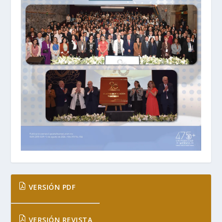
VERSIÓN PDF
VERSIÓN REVISTA