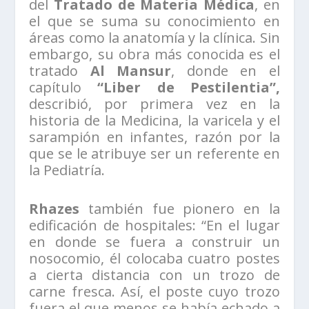
del
Tratado de Materia Médica
, en
el que se suma su conocimiento en
áreas como la anatomía y la clínica. Sin
embargo, su obra más conocida es el
tratado
Al Mansur
, donde en el
capítulo
“Liber de Pestilentia”,
describió, por primera vez en la
historia de la Medicina, la varicela y el
sarampión en infantes, razón por la
que se le atribuye ser un referente en
la Pediatría.
Rhazes
también fue pionero en la
edificación de hospitales: “En el lugar
en donde se fuera a construir un
nosocomio, él colocaba cuatro postes
a cierta distancia con un trozo de
carne fresca. Así, el poste cuyo trozo
fuera el que menos se había echado a