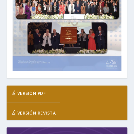
VERSIÓN PDF
VERSIÓN REVISTA